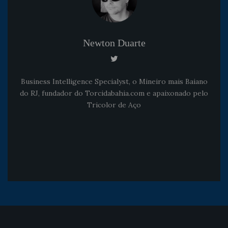
Newton Duarte
Business Intelligence Specialyst, o Mineiro mais Baiano
do RJ, fundador do Torcidabahia.com e apaixonado pelo
Tricolor de Aço