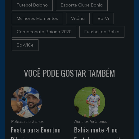
Futebol Baiano
Esporte Clube Bahia
Melhores Momentos
Vitória
Ba-Vi
Campeonato Baiano 2020
Futebol da Bahia
Ba-ViCe
VOCÊ PODE GOSTAR TAMBÉM
Noticias
há 2 anos
Noticias
há 5 anos
Festa para Everton
Bahia mete 4 no