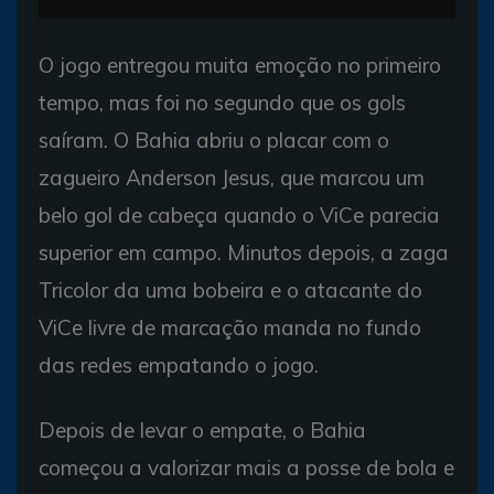
O jogo entregou muita emoção no primeiro
tempo, mas foi no segundo que os gols
saíram. O Bahia abriu o placar com o
zagueiro Anderson Jesus, que marcou um
belo gol de cabeça quando o ViCe parecia
superior em campo. Minutos depois, a zaga
Tricolor da uma bobeira e o atacante do
ViCe livre de marcação manda no fundo
das redes empatando o jogo.
Depois de levar o empate, o Bahia
começou a valorizar mais a posse de bola e