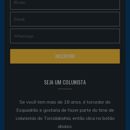
SEJA UM COLUNISTA
Se você tem mais de 18 anos, é torcedor do
Esquadrão e gostaria de fazer parte do time de
colunistas do Torcidabahia, então clica no botão
abaixo.