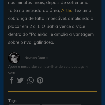
nos minutos finais, depois de sofrer uma
falta na entrada da área,
Arthur
fez uma
cobrança de falta impecável, ampliando o
placar em 2 a 1. O Bahia vence o ViCe
dentro do "Poleirão" e amplia a vantagem
sobre o rival galináceo.
- Newton Duarte
Ajude o nosso site compartilhando esta postagem
com
Tags