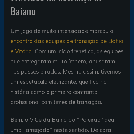
Baiano
Um jogo de muita intensidade marcou o
encontro das equipes de transição de Bahia
e Vitória
. Com um início frenético, as equipes
que entregaram muito ímpeto, abusaram
nos passes errados. Mesmo assim, tivemos
um espetáculo eletrizante, que fica na
história como o primeiro confronto
profissional com times de transição.
Bem, o ViCe da Bahia do "Poleirão" deu
uma "arregada" neste sentido. De cara