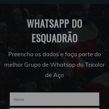
WHATSAPP DO
ESQUADRÃO
Preencha os dados e faça parte do
melhor Grupo de Whatsap do Tricolor
de Aço