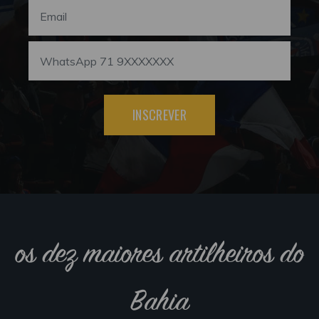
INSCREVER
os dez maiores artilheiros do
Bahia