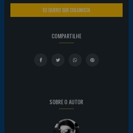
EU QUERO SER COLUNISTA
COMPARTILHE
SOBRE O AUTOR