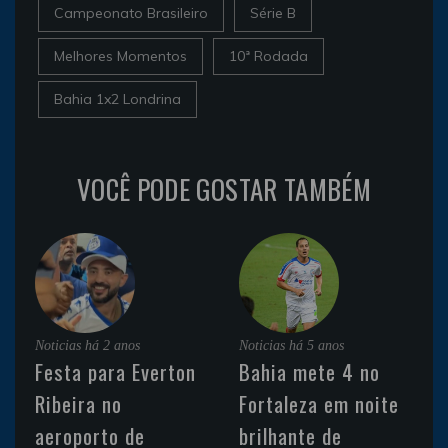
Campeonato Brasileiro
Série B
Melhores Momentos
10ª Rodada
Bahia 1x2 Londrina
VOCÊ PODE GOSTAR TAMBÉM
Noticias
há 2 anos
Noticias
há 5 anos
Festa para Everton
Bahia mete 4 no
Ribeira no
Fortaleza em noite
aeroporto de
brilhante de