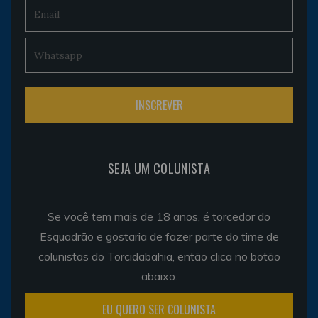
SEJA UM COLUNISTA
Se você tem mais de 18 anos, é torcedor do
Esquadrão e gostaria de fazer parte do time de
colunistas do Torcidabahia, então clica no botão
abaixo.
EU QUERO SER COLUNISTA