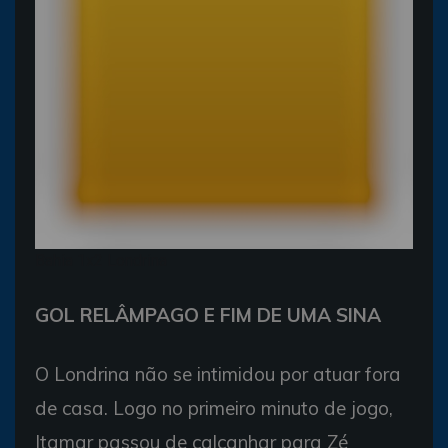
Bahia 1x2 Londrina
GOL RELÂMPAGO E FIM DE UMA SINA
O Londrina não se intimidou por atuar fora
de casa. Logo no primeiro minuto de jogo,
Itamar passou de calcanhar para Zé