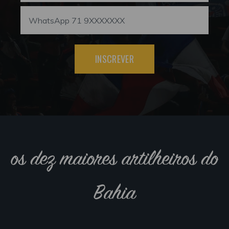
INSCREVER
os dez maiores artilheiros do
Bahia