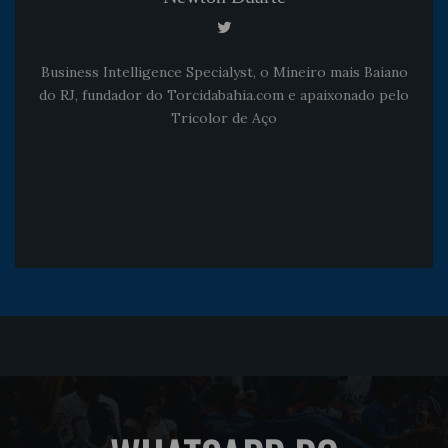
Business Intelligence Specialyst, o Mineiro mais Baiano
do RJ, fundador do Torcidabahia.com e apaixonado pelo
Tricolor de Aço