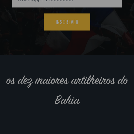
INSCREVER
os dez maiores artilheiros do
Bahia