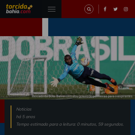
Mercado da Bola. Bahia contratou goleiro do palmeiras para o aspirantes
Noticias
há 5 anos
Tempo estimado para a leitura: 0 minutos, 59 segundos.