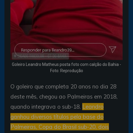
Goleiro Leandro Matheus posta foto com calção do Bahia -
Foto: Reprodução
O goleiro que completa 20 anos no dia 28
deste mês, chegou ao Palmeiras em 2018,
quando integrava o sub-18.
Leandro
ganhou diversos títulos pela base do
Palmeiras, Copa do Brasil sub-20, dois