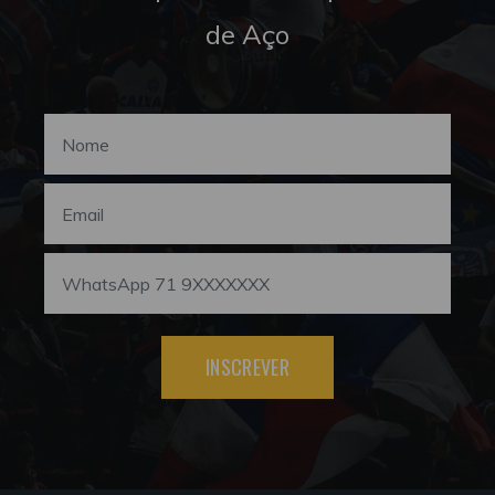
de Aço
INSCREVER