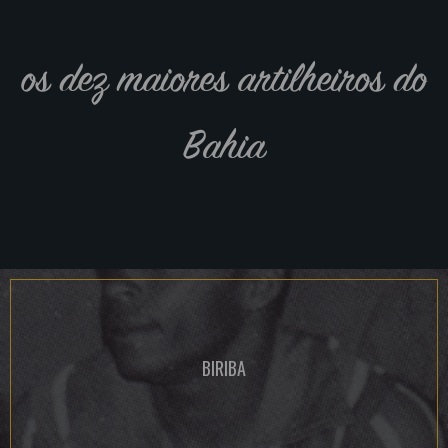
os dez maiores artilheiros do
Bahia
BIRIBA