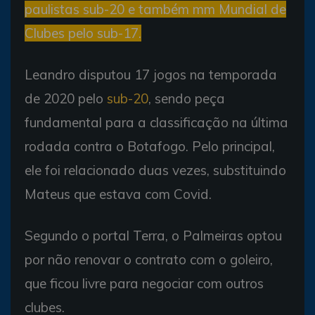
paulistas sub-20 e também mm Mundial de
Clubes pelo sub-17.
Leandro disputou 17 jogos na temporada
de 2020 pelo
sub-20
, sendo peça
fundamental para a classificação na última
rodada contra o Botafogo. Pelo principal,
ele foi relacionado duas vezes, substituindo
Mateus que estava com Covid.
Segundo o portal Terra, o Palmeiras optou
por não renovar o contrato com o goleiro,
que ficou livre para negociar com outros
clubes.