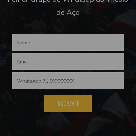
de Aço
INSCREVER