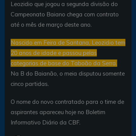
Leozidio que jogou a segunda divisão do
Campeonato Baiano chega com contrato
até o mês de março deste ano.
Nascido em Feira de Santana, Leozidio tem
20 anos de idade e passou pelas
categorias de base do Taboão da Serra.
Na B do Baianão, o meia disputou somente
cinco partidas.
O nome do novo contratado para o time de
aspirantes apareceu hoje no Boletim
Informativo Diário da CBF.