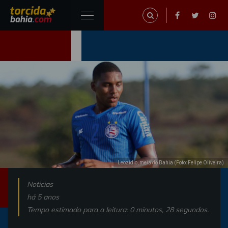
Leozidio, meia do Bahia (Foto: Felipe Oliveira)
Noticias
há 5 anos
Tempo estimado para a leitura: 0 minutos, 28 segundos.