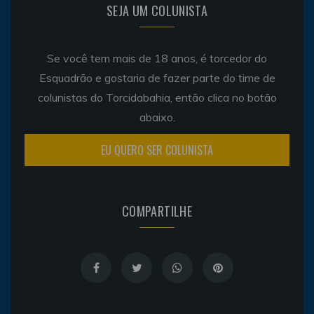
SEJA UM COLUNISTA
Se você tem mais de 18 anos, é torcedor do
Esquadrão e gostaria de fazer parte do time de
colunistas do Torcidabahia, então clica no botão
abaixo.
EU QUERO SER COLUNISTA
COMPARTILHE