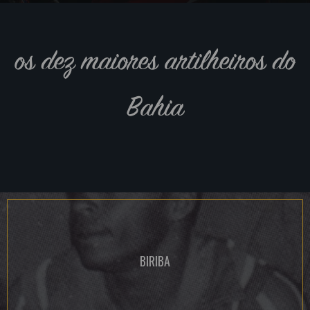
os dez maiores artilheiros do
Bahia
BIRIBA