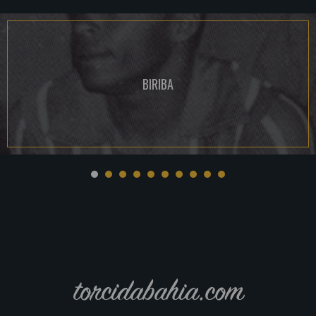
BIRIBA
torcidabahia.com