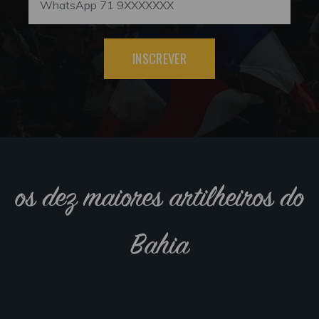
INSCREVER
os dez maiores artilheiros do
Bahia