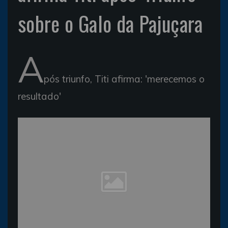
sobre o Galo da Pajuçara
A
pós triunfo, Titi afirma: 'merecemos o
resultado'