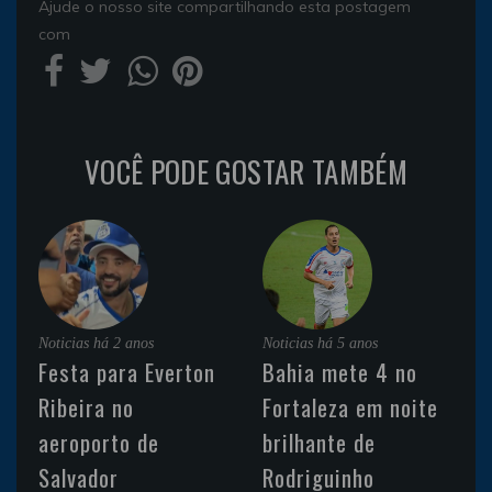
Ajude o nosso site compartilhando esta postagem
com
VOCÊ PODE GOSTAR TAMBÉM
Noticias
há 2 anos
Noticias
há 5 anos
Festa para Everton
Bahia mete 4 no
Ribeira no
Fortaleza em noite
aeroporto de
brilhante de
Salvador
Rodriguinho