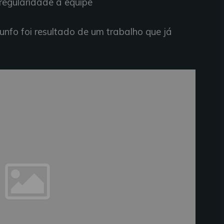
 regularidade à equipe
riunfo foi resultado de um trabalho que já