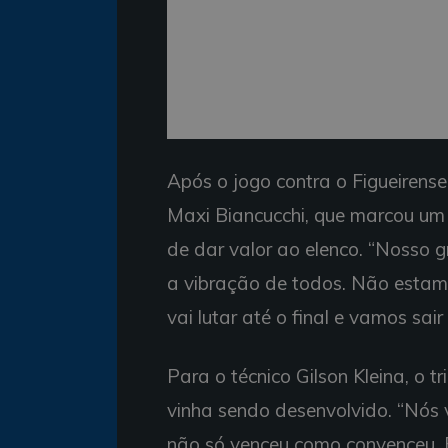
Após o jogo contra o Figueirense,
Maxi Biancucchi, que marcou um
de dar valor ao elenco. “Nosso 
a vibração de todos. Não estam
vai lutar até o final e vamos sair 
Para o técnico Gilson Kleina, o t
vinha sendo desenvolvido. “Nós 
não só venceu como convenceu. Fo