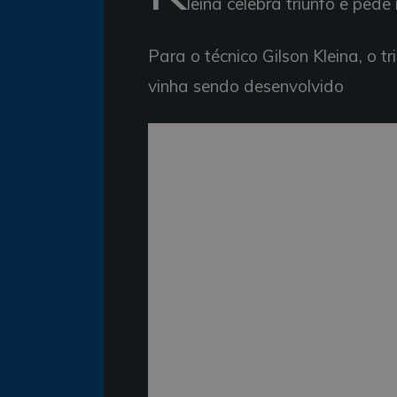
leina celebra triunfo e pede
Para o técnico Gilson Kleina, o t
vinha sendo desenvolvido