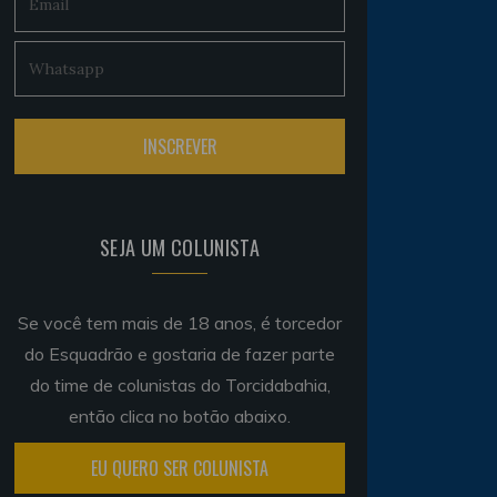
SEJA UM COLUNISTA
Se você tem mais de 18 anos, é torcedor
do Esquadrão e gostaria de fazer parte
do time de colunistas do Torcidabahia,
então clica no botão abaixo.
EU QUERO SER COLUNISTA