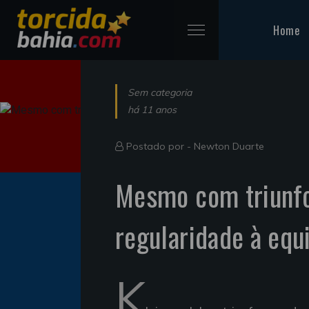
Home
Sem categoria
há 11 anos
Postado por -
Newton Duarte
Mesmo com triunfo
regularidade à equ
K