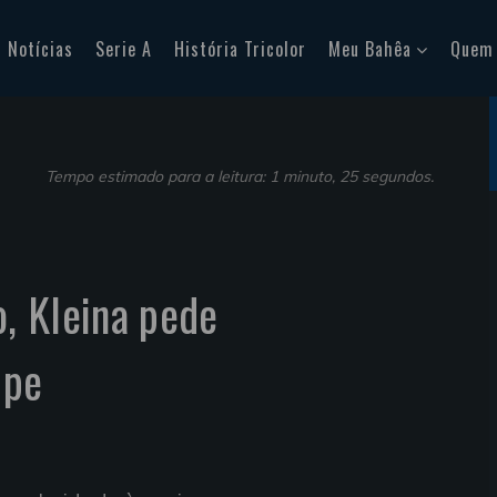
Notícias
Serie A
História Tricolor
Meu Bahêa
Quem
Tempo estimado para a leitura: 1 minuto, 25 segundos.
, Kleina pede
ipe