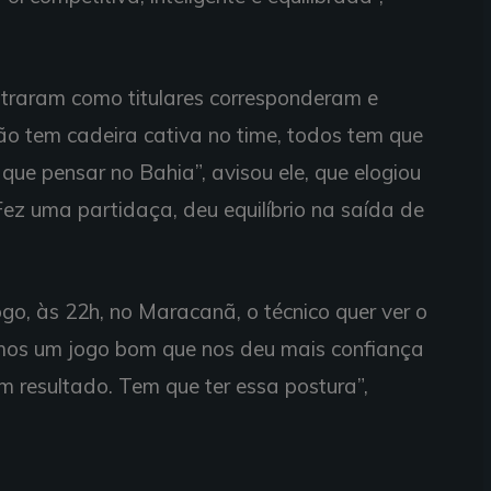
ntraram como titulares corresponderam e
o tem cadeira cativa no time, todos tem que
 que pensar no Bahia”, avisou ele, que elogiou
Fez uma partidaça, deu equilíbrio na saída de
go, às 22h, no Maracanã, o técnico quer ver o
mos um jogo bom que nos deu mais confiança
om resultado. Tem que ter essa postura”,