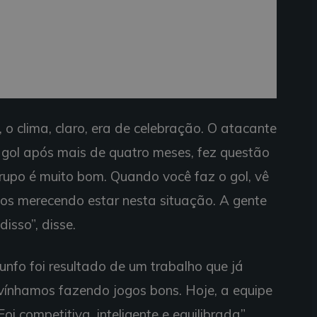
 o clima, claro, era de celebração. O atacante
 gol após mais de quatro meses, fez questão
grupo é muito bom. Quando você faz o gol, vê
os merecendo estar nesta situação. A gente
disso”, disse.
riunfo foi resultado de um trabalho que já
vínhamos fazendo jogos bons. Hoje, a equipe
i competitiva, inteligente e equilibrada”,