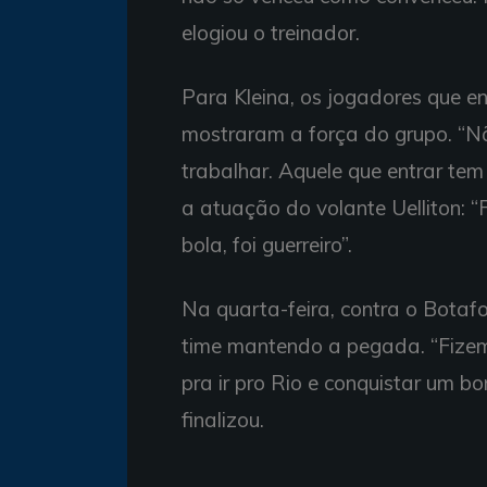
elogiou o treinador.
Para Kleina, os jogadores que e
mostraram a força do grupo. “Nã
trabalhar. Aquele que entrar tem
a atuação do volante Uelliton: “
bola, foi guerreiro”.
Na quarta-feira, contra o Botafo
time mantendo a pegada. “Fize
pra ir pro Rio e conquistar um b
finalizou.