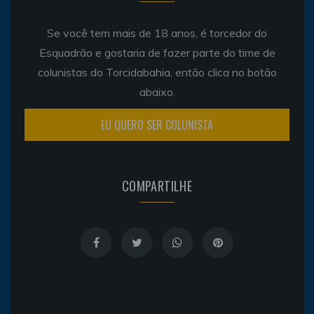
Se você tem mais de 18 anos, é torcedor do
Esquadrão e gostaria de fazer parte do time de
colunistas do Torcidabahia, então clica no botão
abaixo.
EU QUERO SER COLUNISTA
COMPARTILHE