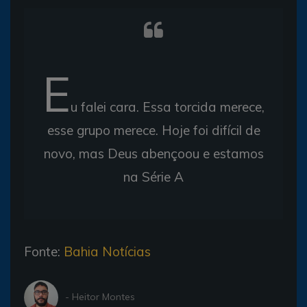
E
u falei cara. Essa torcida merece,
esse grupo merece. Hoje foi difícil de
novo, mas Deus abençoou e estamos
na Série A
Fonte:
Bahia Notícias
- Heitor Montes