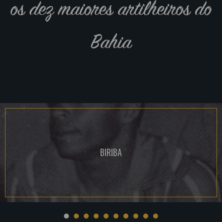
os dez maiores artilheiros do
Bahia
BIRIBA