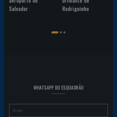
aeroporto de
brilhante de
Salvador
Rodriguinho
WHATSAPP DO ESQUADRÃO