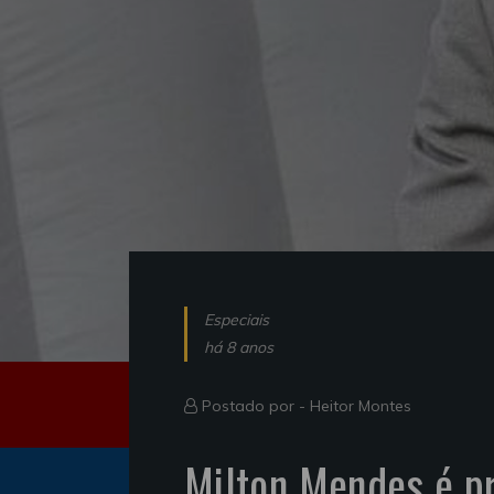
Especiais
há 8 anos
Postado por -
Heitor Montes
Milton Mendes é pr