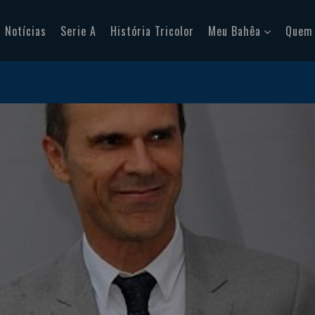
Notícias
Serie A
História Tricolor
Meu Bahêa
Quem