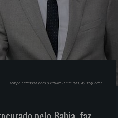
Tempo estimado para a leitura: 0 minutos, 49 segundos.
ocurado pelo Bahia, faz