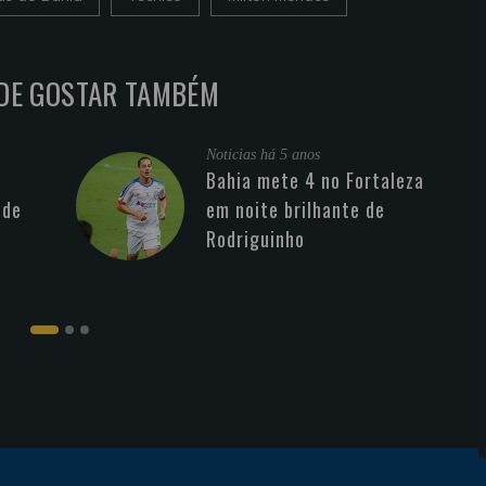
DE GOSTAR TAMBÉM
Noticias
há 5 anos
Bahia mete 4 no Fortaleza
 de
em noite brilhante de
Rodriguinho