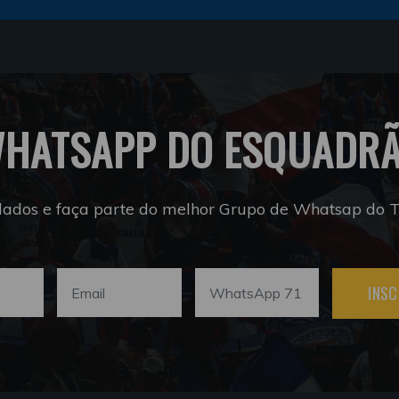
HATSAPP DO ESQUADR
dados e faça parte do melhor Grupo de Whatsap do Tr
INSC