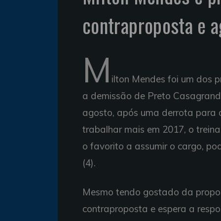
contraproposta e a
M
ilton Mendes foi um dos p
a demissão de Preto Casagrande.
agosto, após uma derrota para 
trabalhar mais em 2017, o trein
o favorito a assumir o cargo, p
(4).
Mesmo tendo gostado da propos
contraproposta e espera a respo