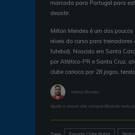
marcada para Portugal para est
desistir.
Milton Mendes é um dos poucos t
níveis do curso para treinadore
futebol). Nascido em Santa Catar
por Atlético-PR e Santa Cruz, at
clube carioca por 28 jogos, tendo
- Heitor Montes
Ajude o nosso site compartilhando esta
Tags
Esporte Clube Bahia
Notic