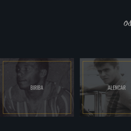
o
BIRIBA
ALENCAR