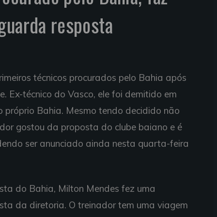
guarda resposta
rimeiros técnicos procurados pelo Bahia após
 Ex-técnico do Vasco, ele foi demitido em
o próprio Bahia. Mesmo tendo decidido não
ador gostou da proposta do clube baiano e é
odendo ser anunciado ainda nesta quarta-feira
ta do Bahia, Milton Mendes fez uma
sta da diretoria. O treinador tem uma viagem