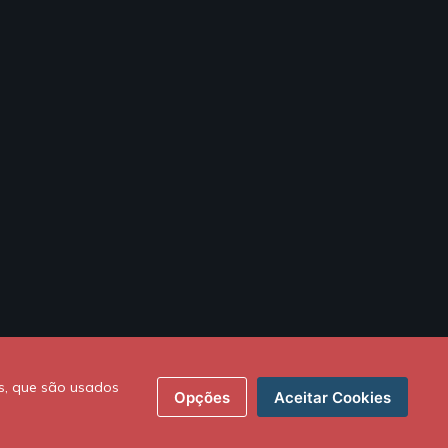
s, que são usados
Opções
Aceitar Cookies