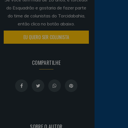
do Esquadrão e gostaria de fazer parte
do time de colunistas do Torcidabahia,
então clica no botão abaixo.
EU QUERO SER COLUNISTA
COMPARTILHE
SOBRE O AUTOR