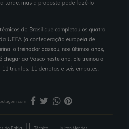
a tarde, mas a proposta pode fazê-lo
écnicos do Brasil que completou os quatro
s da UEFA (a confederação europeia de
ina, o treinador passou, nos últimos anos,
é chegar ao Vasco neste ano. Ele treinou o
 11 triunfos, 11 derrotas e seis empates.
 postagem com
ias do Bahia
Técnico
Milton Mendes