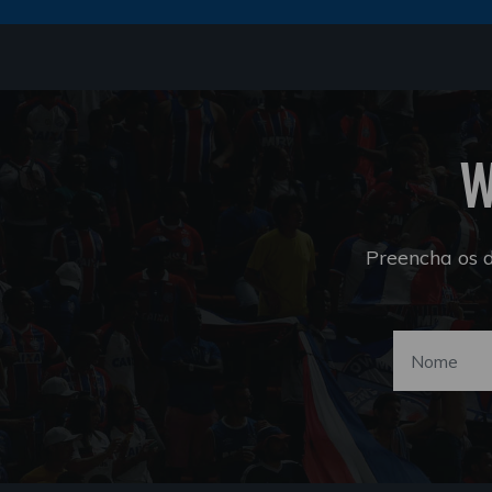
W
Preencha os 