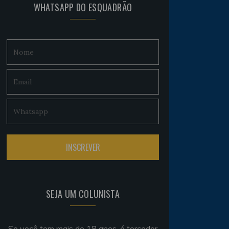
WHATSAPP DO ESQUADRÃO
SEJA UM COLUNISTA
Se você tem mais de 18 anos, é torcedor