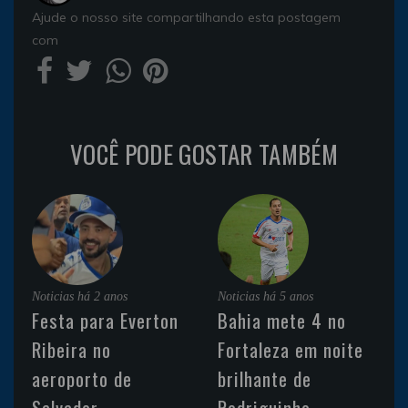
Ajude o nosso site compartilhando esta postagem
com
VOCÊ PODE GOSTAR TAMBÉM
Noticias
há 2 anos
Noticias
há 5 anos
Festa para Everton
Bahia mete 4 no
Ribeira no
Fortaleza em noite
aeroporto de
brilhante de
Salvador
Rodriguinho