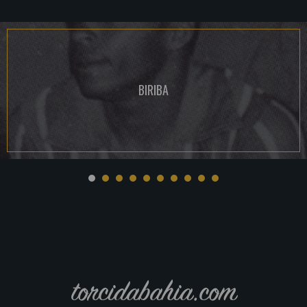
BIRIBA
torcidabahia.com