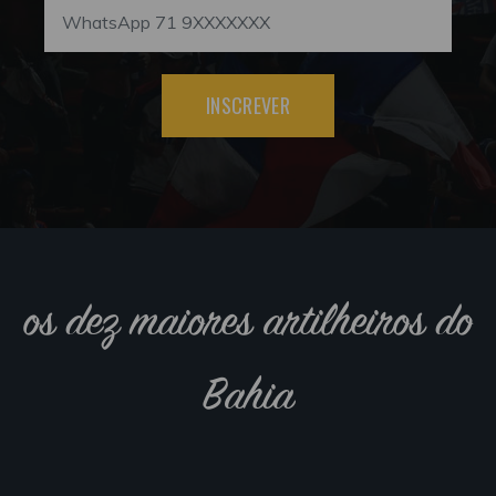
INSCREVER
os dez maiores artilheiros do
Bahia