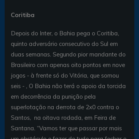
Coritiba
Depois do Inter, o Bahia pega o Coritiba,
quinto adversário consecutivo do Sul em
duas semanas. Segundo pior mandante do
Brasileiro com apenas oito pontos em nove
jogos - à frente só do Vitória, que somou
seis - , O Bahia não terá o apoio da torcida
em decorrência da punição pela
superlotação na derrota de 2x0 contra o
Santos, na oitava rodada, em Feira de
Santana. “Vamos ter que passar por mais
um obstáculo e fazer de tudo para fechar o