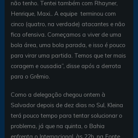
não tenho. Tentei também com Rhayner,
Henrique, Maxi.. A equipe terminou com
cinco (quatro, na verdade) atacantes e não
fica ofensiva. Começamos a viver de uma
bola área, uma bola parada, e isso é pouco
para virar uma partida. Temos que ter mais
coragem e ousadia”, disse após a derrota
para o Grêmio.
Como a delegação chegou ontem à
Salvador depois de dez dias no Sul, Kleina
terá pouco tempo para tentar solucionar o
problema, já que na quinta, o Bahia
enfrenta o Internacional, às 22h, na Fonte