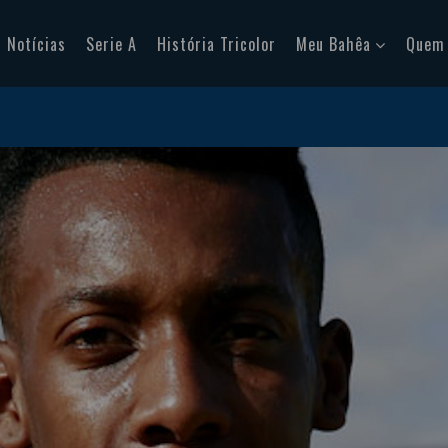
Notícias
Serie A
História Tricolor
Meu Bahêa
Quem