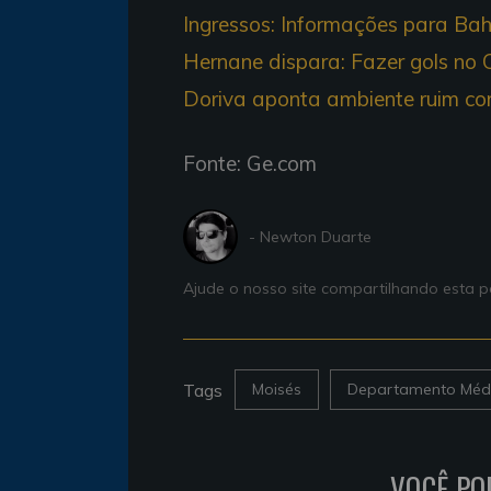
Ingressos: Informações para Ba
Hernane dispara: Fazer gols no C
Doriva aponta ambiente ruim com
Fonte: Ge.com
- Newton Duarte
Ajude o nosso site compartilhando esta
Tags
Moisés
Departamento Méd
VOCÊ PO