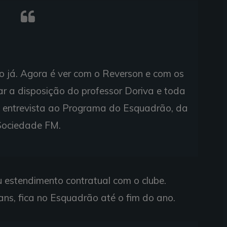
ão já. Agora é ver com o Reverson e com os
ar a disposição do professor Doriva e toda
em entrevista ao Programa do Esquadrão, da
Sociedade FM.
u estendimento contratual com o clube.
ans, fica no Esquadrão até o fim do ano.