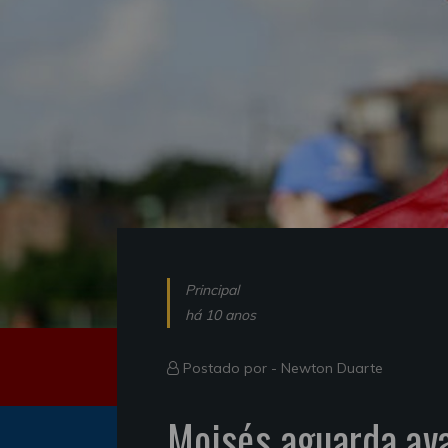
Principal
há 10 anos
Postado por -
Newton Duarte
Moisés aguarda ava