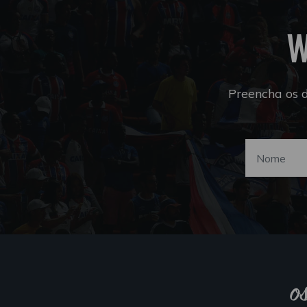
W
Preencha os 
o