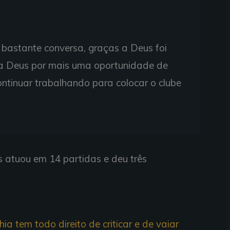
 bastante conversa, graças a Deus foi
 a Deus por mais uma oportunidade de
ontinuar trabalhando para colocar o clube
s atuou em 14 partidas e deu três
a tem todo direito de criticar e de vaiar