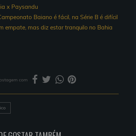
hia x Paysandu
ampeonato Baiano é fácil, na Série B é difícil
 empate, mas diz estar tranquilo no Bahia
 postagem com
ico
DE GOSTAR TAMBÉM