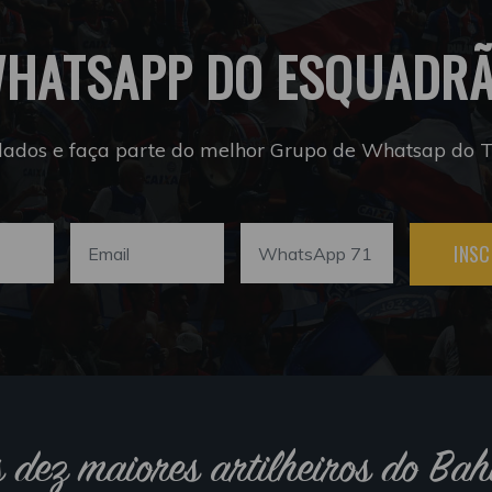
HATSAPP DO ESQUADR
dados e faça parte do melhor Grupo de Whatsap do Tr
INSC
s dez maiores artilheiros do Bah