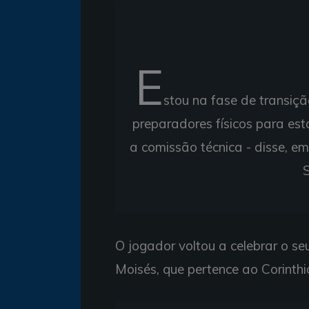
E
stou na fase de transiç
preparadores físicos para est
a comissão técnica - disse, 
O jogador voltou a celebrar o se
Moisés, que pertence ao Corinthi