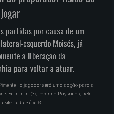
 jogar
ês partidas por causa de um
lateral-esquerdo Moisés, já
omente a liberação da
hia para voltar a atuar.
Pimentel, o jogador será uma opção para o
a sexta-feira (3), contra o Paysandu, pela
sileiro da Série B.