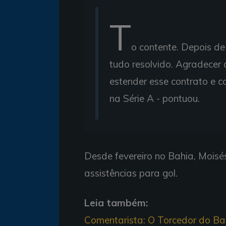
T
o contente. Depois de
tudo resolvido. Agradecer
estender esse contrato e c
na Série A - pontuou.
Desde fevereiro no Bahia, Moisé
assistências para gol.
Leia também:
Comentarista: O Torcedor do Bahi