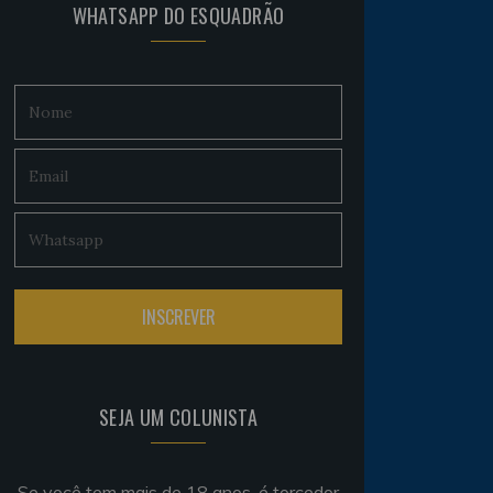
WHATSAPP DO ESQUADRÃO
SEJA UM COLUNISTA
Se você tem mais de 18 anos, é torcedor