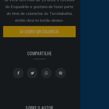
do Esquadrão e gostaria de fazer parte
do time de colunistas do Torcidabahia,
então clica no botão abaixo.
EU QUERO SER COLUNISTA
COMPARTILHE
SOBRE O AUTOR