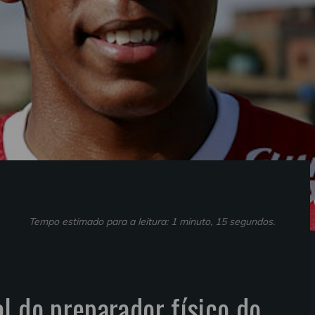
Tempo estimado para a leitura: 1 minuto, 15 segundos.
l do preparador físico do