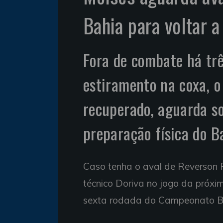
Bahia para voltar a
Fora de combate há tr
estiramento na coxa, o 
recuperado, aguarda s
preparação física do Ba
Caso tenha o aval de Reverson 
técnico Doriva no jogo da próxim
sexta rodada do Campeonato Bra