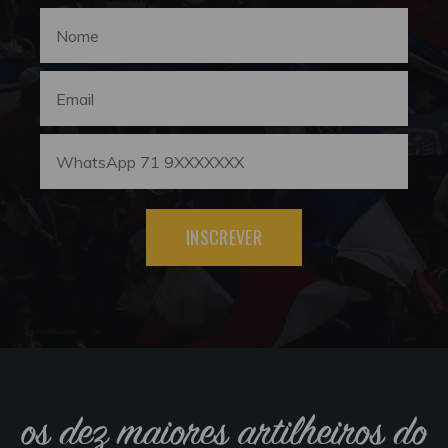
INSCREVER
os dez maiores artilheiros do