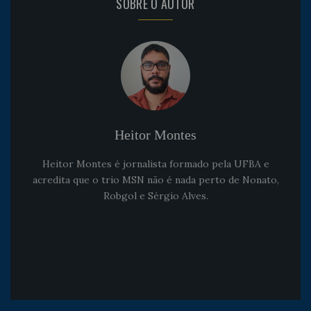
SOBRE O AUTOR
Heitor Montes
Heitor Montes é jornalista formado pela UFBA e
acredita que o trio MSN não é nada perto de Nonato,
Robgol e Sérgio Alves.