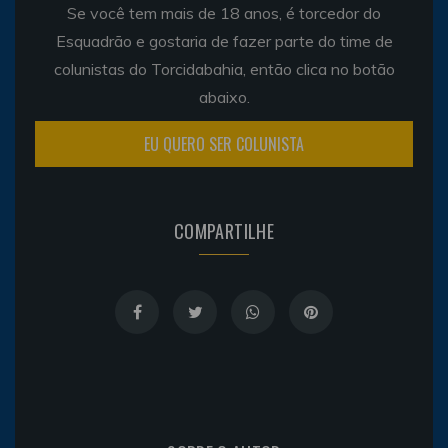
Se você tem mais de 18 anos, é torcedor do
Esquadrão e gostaria de fazer parte do time de
colunistas do Torcidabahia, então clica no botão
abaixo.
EU QUERO SER COLUNISTA
COMPARTILHE