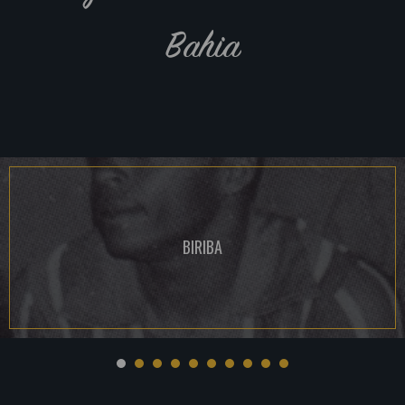
Bahia
BIRIBA