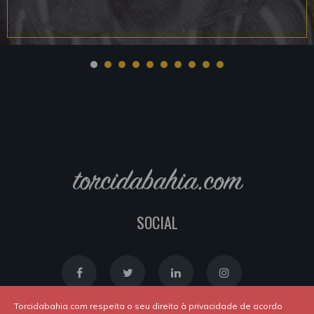
torcidabahia.com
SOCIAL
Torcidabahia.com respeita o seu direito à privacidade de acordo