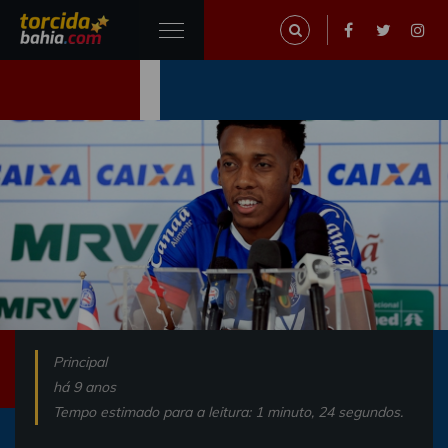
Principal
há 9 anos
Tempo estimado para a leitura: 1 minuto, 24 segundos.