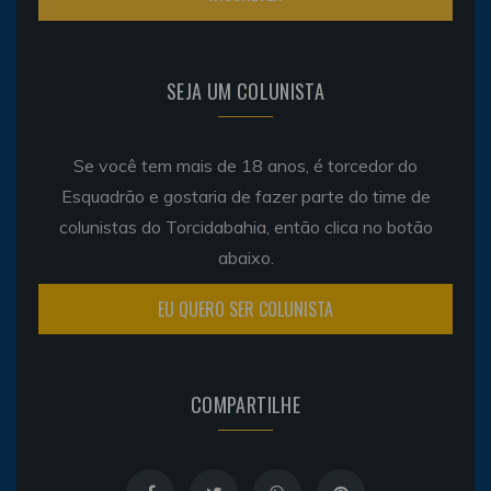
SEJA UM COLUNISTA
Se você tem mais de 18 anos, é torcedor do
Esquadrão e gostaria de fazer parte do time de
colunistas do Torcidabahia, então clica no botão
abaixo.
EU QUERO SER COLUNISTA
COMPARTILHE