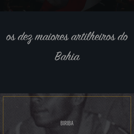
os dez maiores artilheiros do
Bahia
BIRIBA