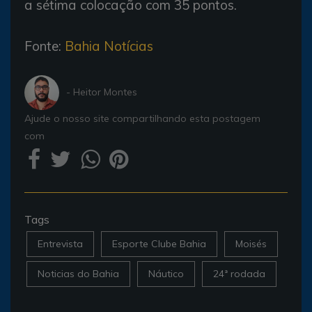
a sétima colocação com 35 pontos.
Fonte:
Bahia Notícias
- Heitor Montes
Ajude o nosso site compartilhando esta postagem
com
Tags
Entrevista
Esporte Clube Bahia
Moisés
Noticias do Bahia
Náutico
24ª rodada