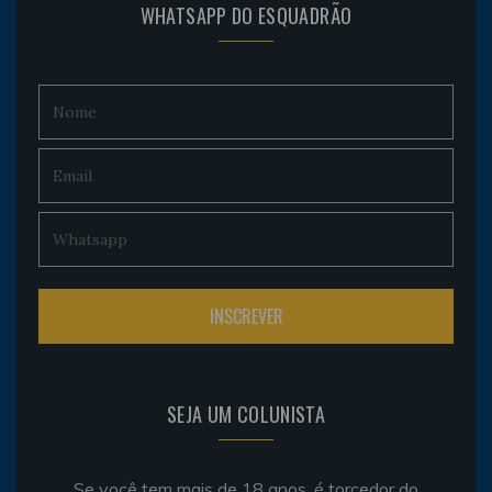
WHATSAPP DO ESQUADRÃO
SEJA UM COLUNISTA
Se você tem mais de 18 anos, é torcedor do