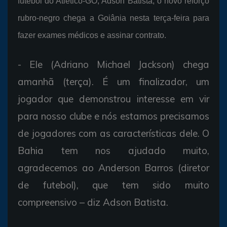
futebol do Atlético-GO, Adson Batista, o novo reforço
rubro-negro chega a Goiânia nesta terça-feira para
fazer exames médicos e assinar contrato.
- Ele (Adriano Michael Jackson) chega
amanhã (terça). É um finalizador, um
jogador que demonstrou interesse em vir
para nosso clube e nós estamos precisamos
de jogadores com as características dele. O
Bahia tem nos ajudado muito,
agradecemos ao Anderson Barros (diretor
de futebol), que tem sido muito
compreensivo – diz Adson Batista.