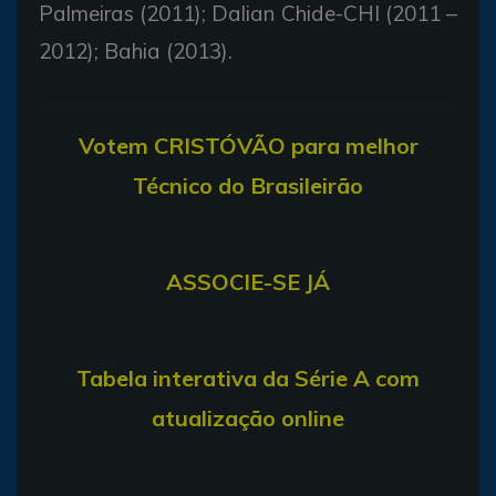
Palmeiras (2011); Dalian Chide-CHI (2011 –
2012); Bahia (2013).
V
otem CRISTÓVÃO para melhor
Técnico do Brasileirão
ASSOCIE-SE JÁ
T
abela interativa da Série A com
atualização online