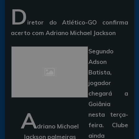
D
iretor do Atlético-GO confirma
acerto com Adriano Michael Jackson
Segundo
Adson
Batista,
jogador
chegará a
Goiânia
A
nesta terça-
feira. Clube
driano Michael
ainda
Jackson palmeiras