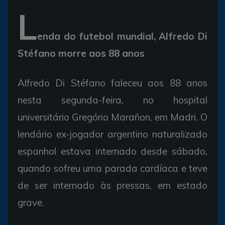
L
enda do futebol mundial, Alfredo Di
Stéfano morre aos 88 anos
Alfredo Di Stéfano faleceu aos 88 anos
nesta segunda-feira, no hospital
universitário Gregório Marañon, em Madri. O
lendário ex-jogador argentino naturalizado
espanhol estava internado desde sábado,
quando sofreu uma parada cardíaca e teve
de ser internado às pressas, em estado
grave.