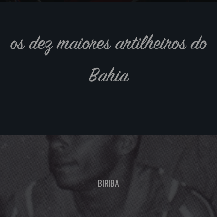
os dez maiores artilheiros do
Bahia
BIRIBA