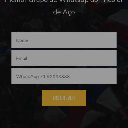
de Aço
INSCREVER