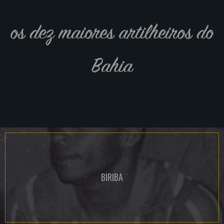
os dez maiores artilheiros do
Bahia
BIRIBA