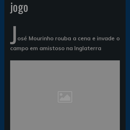
jogo
J
osé Mourinho rouba a cena e invade o
campo em amistoso na Inglaterra