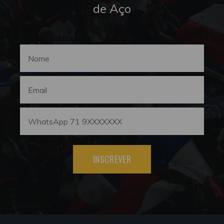
de Aço
INSCREVER