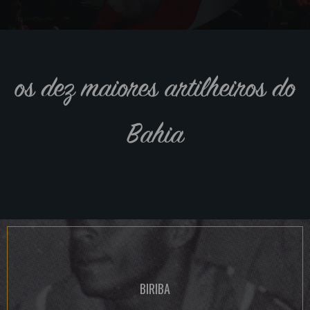
os dez maiores artilheiros do
Bahia
BIRIBA