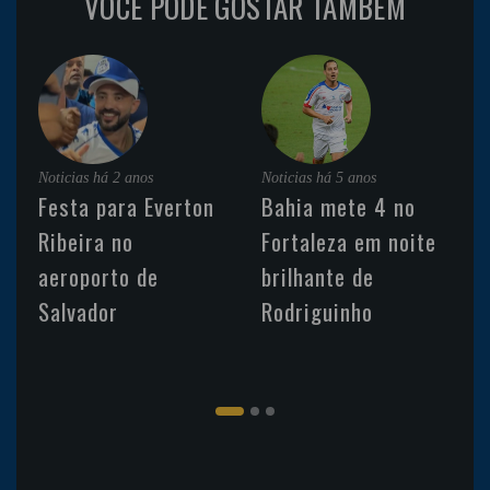
VOCÊ PODE GOSTAR TAMBÉM
Noticias
há 2 anos
Noticias
há 5 anos
Festa para Everton
Bahia mete 4 no
Ribeira no
Fortaleza em noite
aeroporto de
brilhante de
Salvador
Rodriguinho