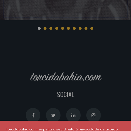
torcidabahia.com
SOCIAL
Torcidabahia.com respeita o seu direito à privacidade de acordo