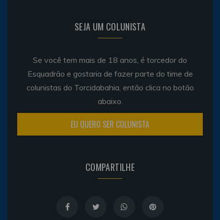
SEJA UM COLUNISTA
Se você tem mais de 18 anos, é torcedor do
Esquadrão e gostaria de fazer parte do time de
colunistas do Torcidabahia, então clica no botão
abaixo.
EU QUERO SER COLUNISTA
COMPARTILHE