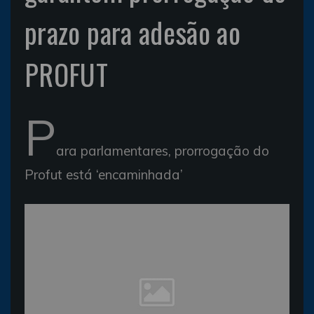
prazo para adesão ao
PROFUT
P
ara parlamentares, prorrogação do
Profut está ‘encaminhada’