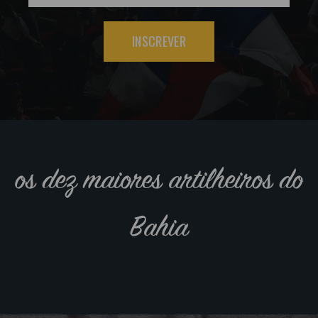
INSCREVER
os dez maiores artilheiros do
Bahia