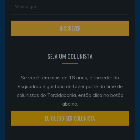
SEJA UM COLUNISTA
Se você tem mais de 18 anos, é torcedor do
Esquadrão e gostaria de fazer parte do time de
colunistas do Torcidabahia, então clica no botão
abaixo.
EU QUERO SER COLUNISTA