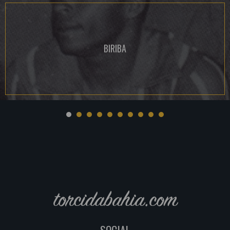
BIRIBA
torcidabahia.com
SOCIAL