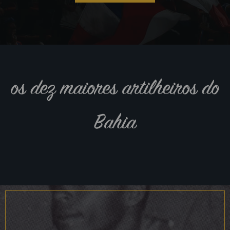
os dez maiores artilheiros do
Bahia