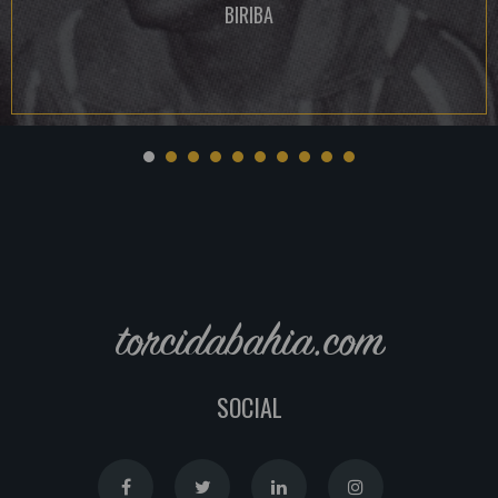
BIRIBA
torcidabahia.com
SOCIAL