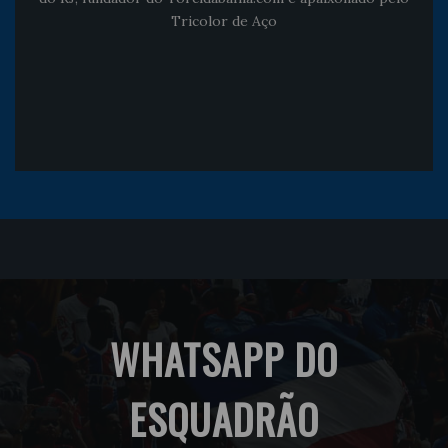
Tricolor de Aço
WHATSAPP DO
ESQUADRÃO