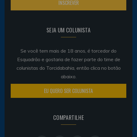
SEJA UM COLUNISTA
Se você tem mais de 18 anos, é torcedor do
Esquadrão e gostaria de fazer parte do time de
colunistas do Torcidabahia, então clica no botão
abaixo.
EU QUERO SER COLUNISTA
COMPARTILHE