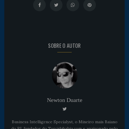
SOBRE O AUTOR
Newton Duarte
Business Intelligence Specialyst, o Mineiro mais Baiano
do RJ, fundador do Torcidabahia.com e apaixonado pelo