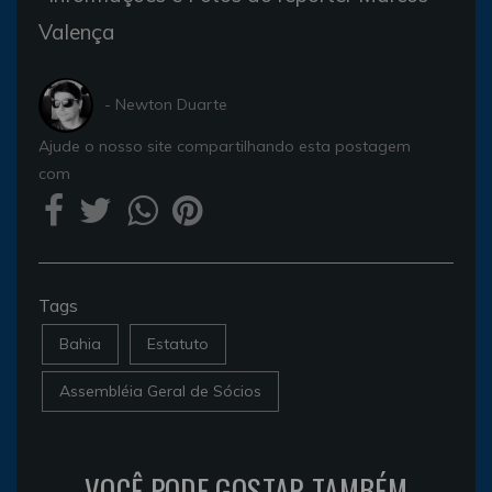
Valença
- Newton Duarte
Ajude o nosso site compartilhando esta postagem
com
Tags
Bahia
Estatuto
Assembléia Geral de Sócios
VOCÊ PODE GOSTAR TAMBÉM