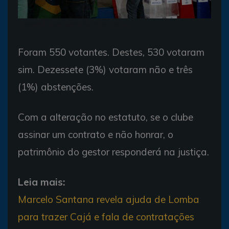
Assembléia Geral Sócios Bahia
Foram 550 votantes. Destes, 530 votaram
sim. Dezessete (3%) votaram não e três
(1%) abstenções.
Com a alteração no estatuto, se o clube
assinar um contrato e não honrar, o
patrimônio do gestor responderá na justiça.
Leia mais:
Marcelo Santana revela ajuda de Lomba
para trazer Cajá e fala de contratações