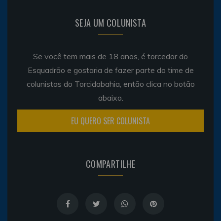
SEJA UM COLUNISTA
Se você tem mais de 18 anos, é torcedor do
Esquadrão e gostaria de fazer parte do time de
colunistas do Torcidabahia, então clica no botão
abaixo.
EU QUERO SER COLUNISTA
COMPARTILHE