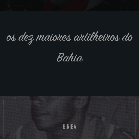
os dez maiores artilheiros do
Bahia
BIRIBA