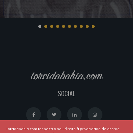
torcidabahia.com
SOCIAL
Torcidabahia.com respeita o seu direito à privacidade de acordo