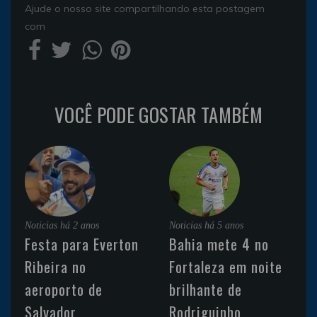
Ajude o nosso site compartilhando esta postagem
com
VOCÊ PODE GOSTAR TAMBÉM
Noticias
há 2 anos
Noticias
há 5 anos
Festa para Everton
Bahia mete 4 no
Ribeira no
Fortaleza em noite
aeroporto de
brilhante de
Salvador
Rodriguinho