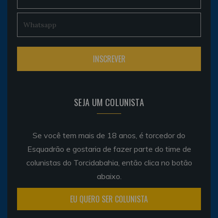
SEJA UM COLUNISTA
Se você tem mais de 18 anos, é torcedor do
Esquadrão e gostaria de fazer parte do time de
colunistas do Torcidabahia, então clica no botão
abaixo.
EU QUERO SER COLUNISTA