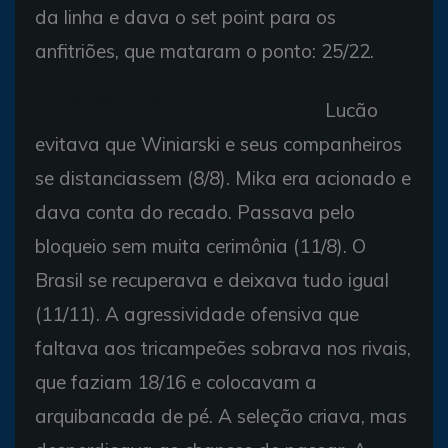
da linha e dava o set point para os
anfitriões, que mataram o ponto: 25/22.
Konarski supera o bloqueio
Lucão
evitava que Winiarski e seus companheiros
se distanciassem (8/8). Mika era acionado e
dava conta do recado. Passava pelo
bloqueio sem muita cerimônia (11/8). O
Brasil se recuperava e deixava tudo igual
(11/11). A agressividade ofensiva que
faltava aos tricampeões sobrava nos rivais,
que faziam 18/16 e colocavam a
arquibancada de pé. A seleção criava, mas