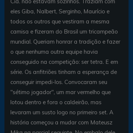
Cia. não estavam sozinhos. Traziam com
eles Giba, Nalbert, Serginho, Maurício e
todos os outros que vestiram a mesma
camisa e fizeram do Brasil um tricampeão
mundial. Queriam honrar a tradição e fazer
o que nenhuma outra equipe havia
conseguido na competição: ser tetra. E em
série. Os anfitriões tinham a esperança de
conseguir impedi-los. Convocaram seu
"sétimo jogador", um mar vermelho que
lotou dentro e fora o caldeirão, mas
levaram um susto logo no primeiro set. A
história começou a mudar com Mateusz
Mika na parcial seguinte. No embalo dele,