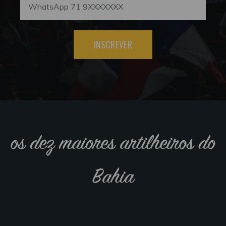
INSCREVER
os dez maiores artilheiros do
Bahia