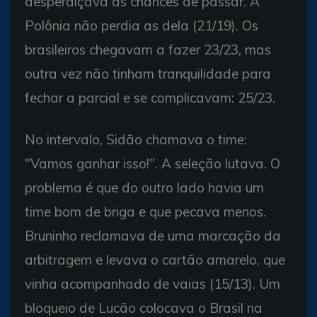
desperdiçava as chances de passar. A
Polônia não perdia as dela (21/19). Os
brasileiros chegavam a fazer 23/23, mas
outra vez não tinham tranquilidade para
fechar a parcial e se complicavam: 25/23.
No intervalo, Sidão chamava o time:
"Vamos ganhar isso!". A seleção lutava. O
problema é que do outro lado havia um
time bom de briga e que pecava menos.
Bruninho reclamava de uma marcação da
arbitragem e levava o cartão amarelo, que
vinha acompanhado de vaias (15/13). Um
bloqueio de Lucão colocava o Brasil na