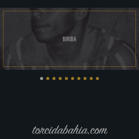
BIRIBA
torcidabahia.com