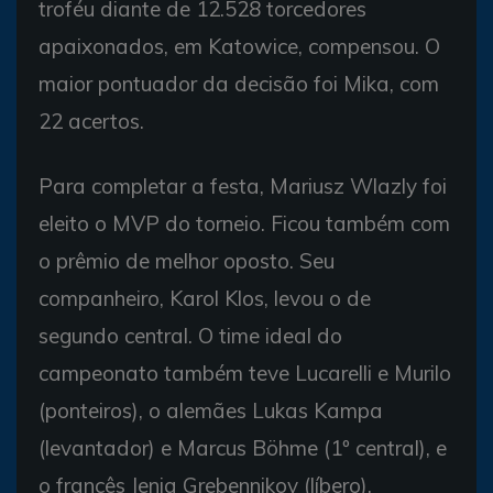
troféu diante de 12.528 torcedores
apaixonados, em Katowice, compensou. O
maior pontuador da decisão foi Mika, com
22 acertos.
Para completar a festa, Mariusz Wlazly foi
eleito o MVP do torneio. Ficou também com
o prêmio de melhor oposto. Seu
companheiro, Karol Klos, levou o de
segundo central. O time ideal do
campeonato também teve Lucarelli e Murilo
(ponteiros), o alemães Lukas Kampa
(levantador) e Marcus Böhme (1º central), e
o francês Jenia Grebennikov (líbero).