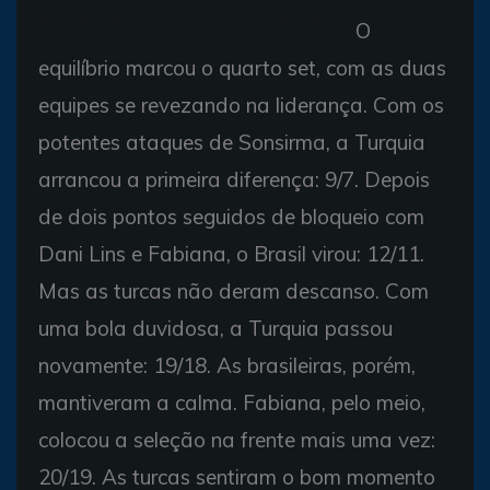
Meninas comemoram cada ponto na virada sobre a
O
Turquia
equilíbrio marcou o quarto set, com as duas
equipes se revezando na liderança. Com os
potentes ataques de Sonsirma, a Turquia
arrancou a primeira diferença: 9/7. Depois
de dois pontos seguidos de bloqueio com
Dani Lins e Fabiana, o Brasil virou: 12/11.
Mas as turcas não deram descanso. Com
uma bola duvidosa, a Turquia passou
novamente: 19/18. As brasileiras, porém,
mantiveram a calma. Fabiana, pelo meio,
colocou a seleção na frente mais uma vez:
20/19. As turcas sentiram o bom momento