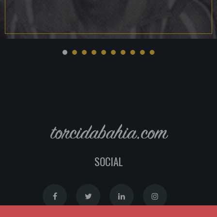
torcidabahia.com
SOCIAL