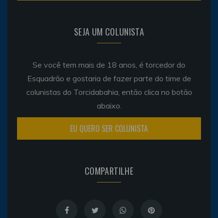
SEJA UM COLUNISTA
Se você tem mais de 18 anos, é torcedor do
Esquadrão e gostaria de fazer parte do time de
colunistas do Torcidabahia, então clica no botão
abaixo.
EU QUERO SER COLUNISTA
COMPARTILHE