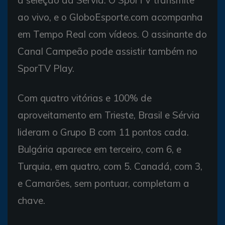
a seleção da Sérvia. O SporTV transmite
ao vivo, e o GloboEsporte.com acompanha
em Tempo Real com vídeos. O assinante do
Canal Campeão pode assistir também no
SporTV Play.
Com quatro vitórias e 100% de
aproveitamento em Trieste, Brasil e Sérvia
lideram o Grupo B com 11 pontos cada.
Bulgária aparece em terceiro, com 6, e
Turquia, em quatro, com 5. Canadá, com 3,
e Camarões, sem pontuar, completam a
chave.