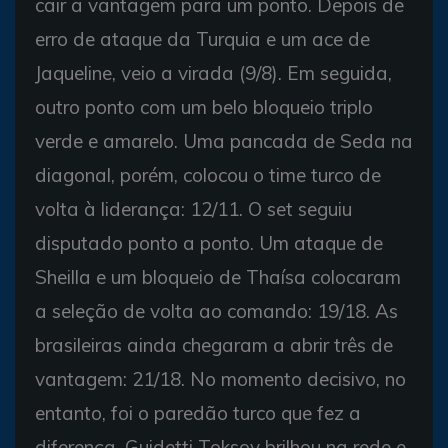
cair a vantagem para um ponto. Depois de
erro de ataque da Turquia e um ace de
Jaqueline, veio a virada (9/8). Em seguida,
outro ponto com um belo bloqueio triplo
verde e amarelo. Uma pancada de Seda na
diagonal, porém, colocou o time turco de
volta à liderança: 12/11. O set seguiu
disputado ponto a ponto. Um ataque de
Sheilla e um bloqueio de Thaísa colocaram
a seleção de volta ao comando: 19/18. As
brasileiras ainda chegaram a abrir três de
vantagem: 21/18. No momento decisivo, no
entanto, foi o paredão turco que fez a
diferença. Guidetti Toksoy brilhou na rede e