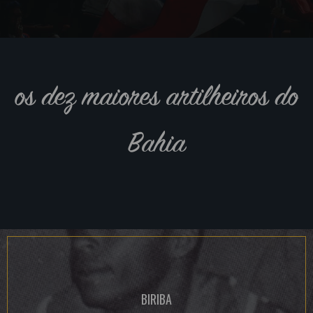
os dez maiores artilheiros do
Bahia
BIRIBA