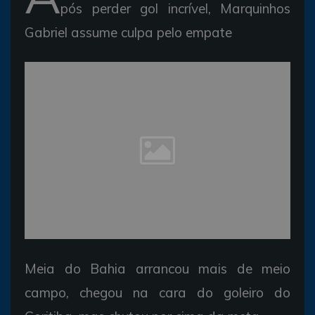
pós
perder
gol
incrível,
Marquinhos
Gabriel assume culpa
pelo
empate
Meia do Bahia
arrancou
mais de
meio
campo,
chegou
na
cara do
goleiro do