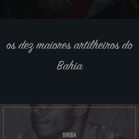
os dez maiores artilheiros do
Bahia
BIRIBA