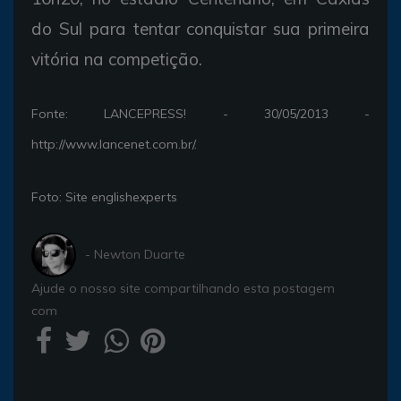
do
Sul
para
tentar
conquistar
sua
primeira
vitória
na
competição.
Fonte:
LANCEPRESS! - 30/05/2013 -
http://www.lancenet.com.br/.
Foto: Site
englishexperts
- Newton Duarte
Ajude o nosso site compartilhando esta postagem
com