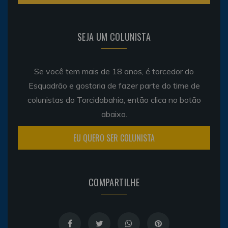
SEJA UM COLUNISTA
Se você tem mais de 18 anos, é torcedor do
Esquadrão e gostaria de fazer parte do time de
colunistas do Torcidabahia, então clica no botão
abaixo.
EU QUERO SER COLUNISTA
COMPARTILHE