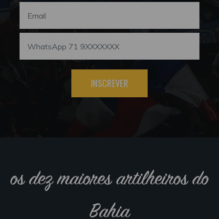
INSCREVER
os dez maiores artilheiros do
Bahia