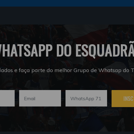
HATSAPP DO ESQUADR
dados e faça parte do melhor Grupo de Whatsap do Tr
INSC