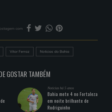
 postagem com
Vitor Ferraz
Noticias do Bahia
DE GOSTAR TAMBÉM
Noticias
há 5 anos
Bahia mete 4 no Fortaleza
 de
em noite brilhante de
Rodriguinho