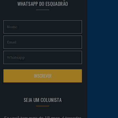
WHATSAPP DO ESQUADRÃO
SEJA UM COLUNISTA
Se você tem mais de 18 anos, é torcedor