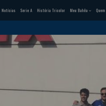
Notícias
Serie A
História Tricolor
Meu Bahêa
Quem