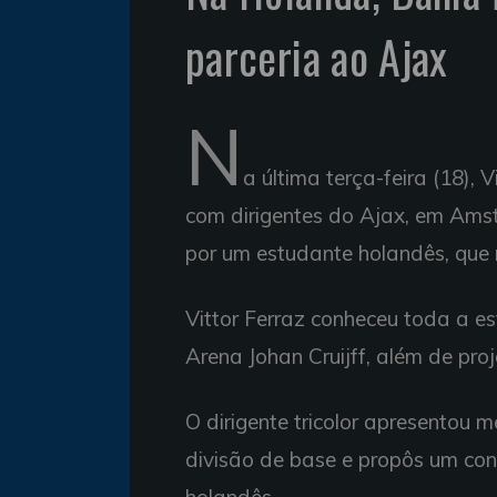
parceria ao Ajax
N
a última terça-feira (18), V
com dirigentes do Ajax, em Amst
por um estudante holandês, que 
Vittor Ferraz conheceu toda a es
Arena Johan Cruijff, além de pro
O dirigente tricolor apresentou 
divisão de base e propôs um con