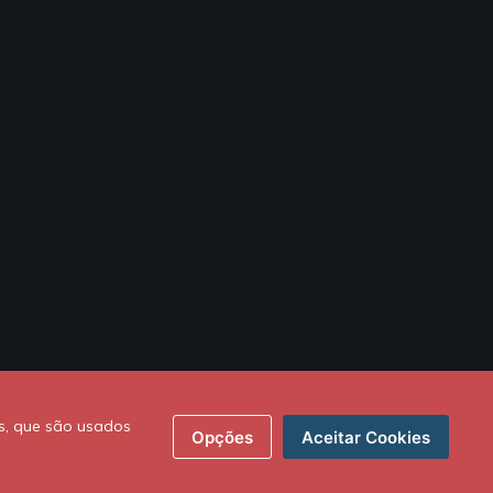
s, que são usados
Opções
Aceitar Cookies