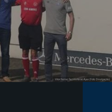
Vitor Ferraz faz visita ao Ajax (Foto: Divulgação)