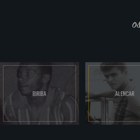
o
BIRIBA
ALENCAR