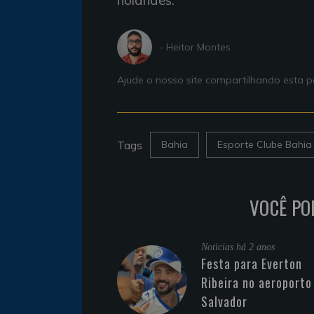
holandês.
- Heitor Montes
Ajude o nosso site compartilhando esta
Tags
Bahia
Esporte Clube Bahia
VOCÊ PO
Noticias
há 2 anos
Festa para Everton
Ribeira no aeroporto
Salvador