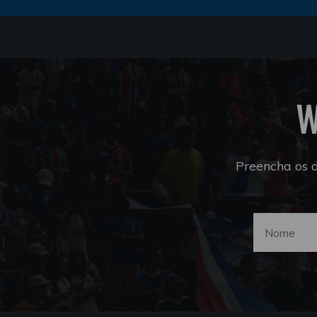
W
Preencha os 