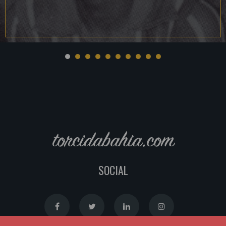
torcidabahia.com
SOCIAL