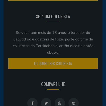
SEJA UM COLUNISTA
Se você tem mais de 18 anos, é torcedor do
Esquadrão e gostaria de fazer parte do time de
colunistas do Torcidabahia, então clica no botão
abaixo.
EU QUERO SER COLUNISTA
COMPARTILHE