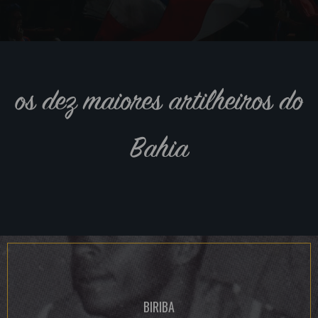
os dez maiores artilheiros do
Bahia
BIRIBA