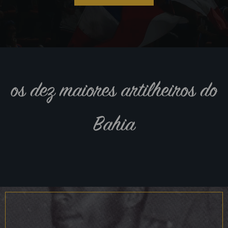
os dez maiores artilheiros do
Bahia