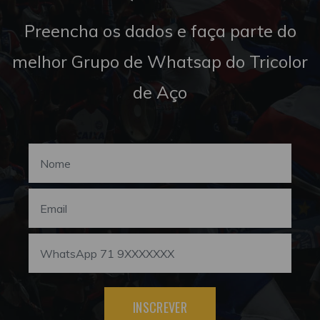
Preencha os dados e faça parte do
melhor Grupo de Whatsap do Tricolor
de Aço
INSCREVER