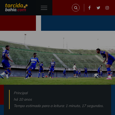
Principal
há 10 anos
Tempo estimado para a leitura: 1 minuto, 17 segundos.