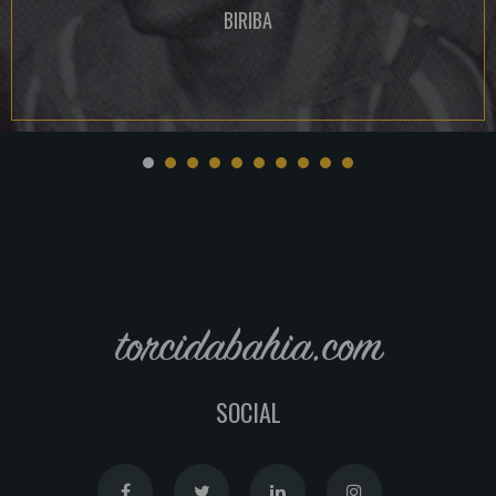
BIRIBA
torcidabahia.com
SOCIAL