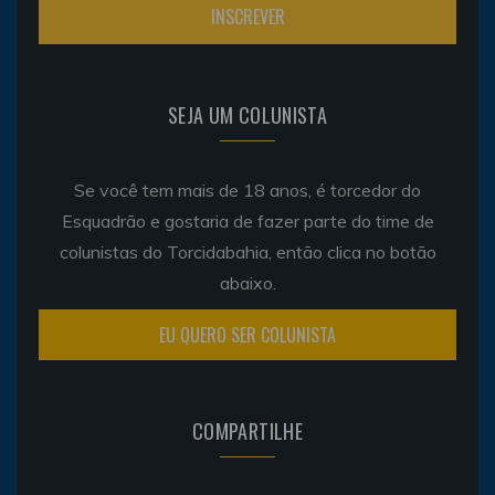
SEJA UM COLUNISTA
Se você tem mais de 18 anos, é torcedor do
Esquadrão e gostaria de fazer parte do time de
colunistas do Torcidabahia, então clica no botão
abaixo.
EU QUERO SER COLUNISTA
COMPARTILHE