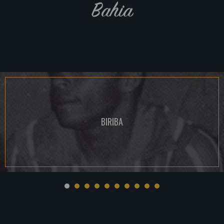
Bahia
BIRIBA