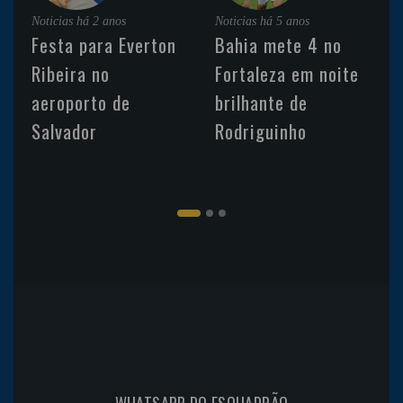
Noticias
há 2 anos
Noticias
há 5 anos
Festa para Everton
Bahia mete 4 no
Ribeira no
Fortaleza em noite
aeroporto de
brilhante de
Salvador
Rodriguinho
WHATSAPP DO ESQUADRÃO