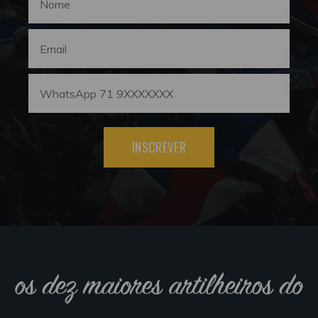
INSCREVER
os dez maiores artilheiros do