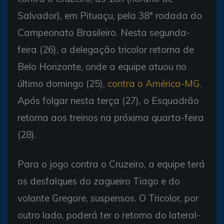
Salvador), em Pituaçu, pela 38ª rodada do
Campeonato Brasileiro. Nesta segunda-
feira (26), a delegação tricolor retorna de
Belo Horizonte, onde a equipe atuou no
último domingo (25),
contra o América-MG
.
Após folgar nesta terça (27), o Esquadrão
retorna aos treinos na próxima quarta-feira
(28).
Para o jogo contra o Cruzeiro, a equipe terá
os desfalques do zagueiro Tiago e do
volante Gregore, suspensos. O Tricolor, por
outro lado, poderá ter o retorno do lateral-