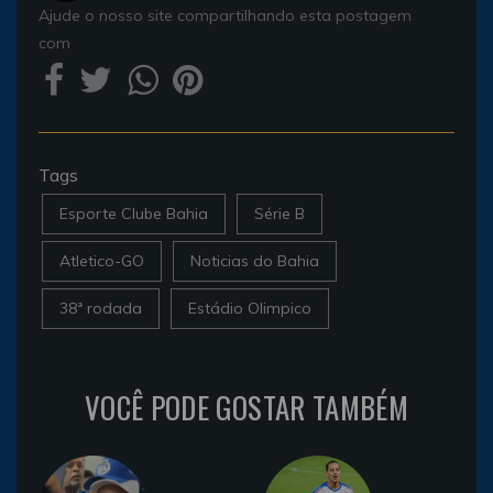
Ajude o nosso site compartilhando esta postagem
com
Tags
Esporte Clube Bahia
Série B
Atletico-GO
Noticias do Bahia
38ª rodada
Estádio Olimpico
VOCÊ PODE GOSTAR TAMBÉM