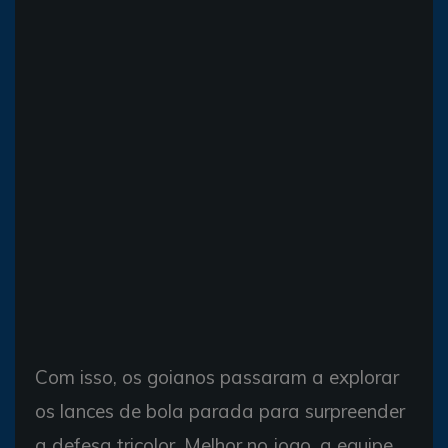
Com isso, os goianos passaram a explorar
os lances de bola parada para surpreender
a defesa tricolor. Melhor no jogo, a equipe