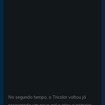
No segundo tempo, o Tricolor voltou já
procurando um novo gol e criou o primeiro