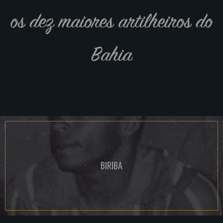
os dez maiores artilheiros do
Bahia
BIRIBA