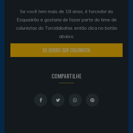
Se você tem mais de 18 anos, é torcedor do
Esquadrão e gostaria de fazer parte do time de
colunistas do Torcidabahia, então clica no botão
abaixo.
EU QUERO SER COLUNISTA
COMPARTILHE