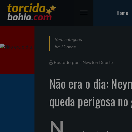
Home
Sem categoria
há 12 anos
Postado por -
Newton Duarte
Não era o dia: Ney
queda perigosa no 
N