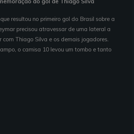
memoração do gol de Thiago Silva
ue resultou no primeiro gol do Brasil sobre a
ymar precisou atravessar de uma lateral a
com Thiago Silva e os demais jogadores.
 campo, o camisa 10 levou um tombo e tanto