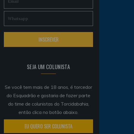
SEJA UM COLUNISTA
Se você tem mais de 18 anos, é torcedor
do Esquadrão e gostaria de fazer parte
do time de colunistas do Torcidabahia,
então clica no botão abaixo.
EU QUERO SER COLUNISTA