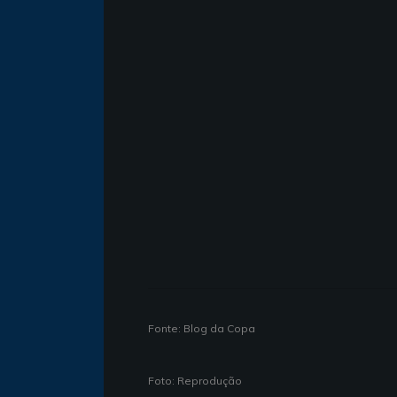
Fonte: Blog da Copa
Foto: Reprodução