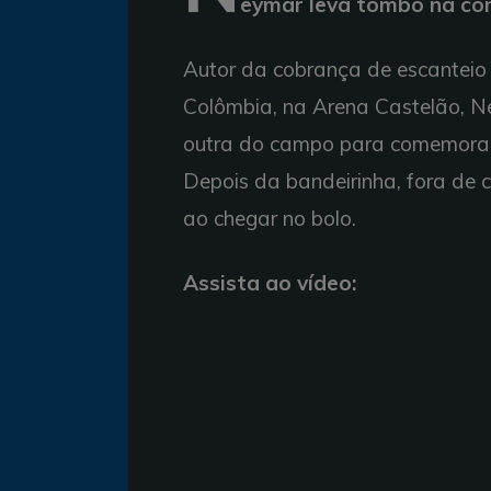
eymar leva tombo na co
Autor da cobrança de escanteio q
Colômbia, na Arena Castelão, Ne
outra do campo para comemorar 
Depois da bandeirinha, fora de
ao chegar no bolo.
Assista ao vídeo: