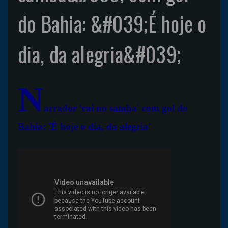
do Bahia: &#039;É hoje o
dia, da alegria&#039;
N
arrador 'cai no samba' com gol do
Bahia: 'É hoje o dia, da alegria'