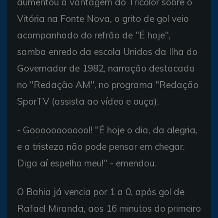
aumentou a vantagem do Tricolor sobre o
Vitória na Fonte Nova, o grito de gol veio
acompanhado do refrão de "É hoje",
samba enredo da escola Unidos da Ilha do
Governador de 1982, narração destacada
no "Redação AM", no programa "Redação
SporTV (assista ao vídeo e ouça).
- Goooooooooool! "É hoje o dia, da alegria,
e a tristeza não pode pensar em chegar.
Diga aí espelho meu!" - emendou.
O Bahia já vencia por 1 a 0, após gol de
Rafael Miranda, aos 16 minutos do primeiro