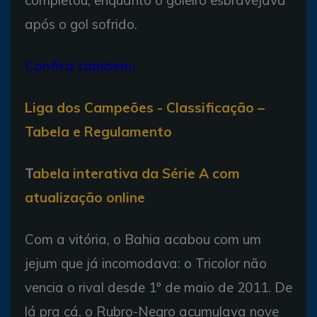
completou, enquanto o goleiro esbravejava
após o gol sofrido.
Confira também:
Liga dos Campeões - Classificação –
Tabela e Regulamento
T
abela interativa da Série A com
atualização online
Com a vitória, o Bahia acabou com um
jejum que já incomodava: o Tricolor não
vencia o rival desde 1º de maio de 2011. De
lá pra cá, o Rubro-Negro acumulava nove