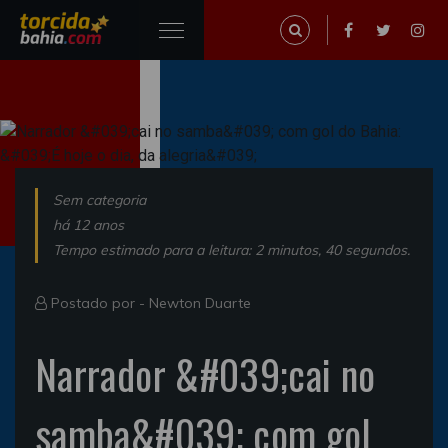
Sem categoria
há 12 anos
Tempo estimado para a leitura: 2 minutos, 40 segundos.
Postado por -
Newton Duarte
Narrador &#039;cai no
samba&#039; com gol