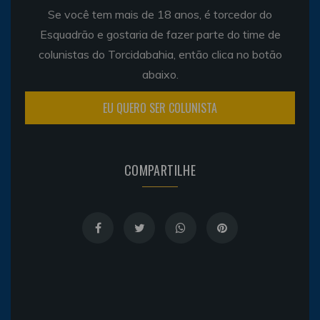
Se você tem mais de 18 anos, é torcedor do
Esquadrão e gostaria de fazer parte do time de
colunistas do Torcidabahia, então clica no botão
abaixo.
EU QUERO SER COLUNISTA
COMPARTILHE