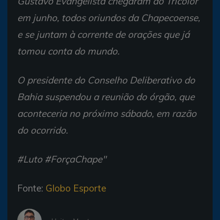
Gustavo Evangelista chegaram ao Tricolor
em junho, todos oriundos da Chapecoense,
e se juntam à corrente de orações que já
tomou conta do mundo.
O presidente do Conselho Deliberativo do
Bahia suspendou a reunião do órgão, que
aconteceria no próximo sábado, em razão
do ocorrido.
#Luto #ForçaChape"
Fonte:
Globo Esporte