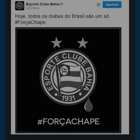
Bahia se posicionou através de sua conta nas redes