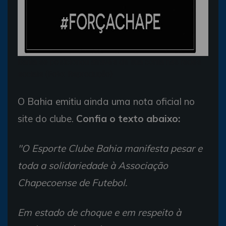
Bahia se posicionou através de sua conta nas redes
sociais (Foto: Reprodução)
O Bahia emitiu ainda uma nota oficial no
site do clube.
Confia o texto abaixo:
"O Esporte Clube Bahia manifesta pesar e
toda a solidariedade à Associação
Chapecoense de Futebol.
Em estado de choque e em respeito à