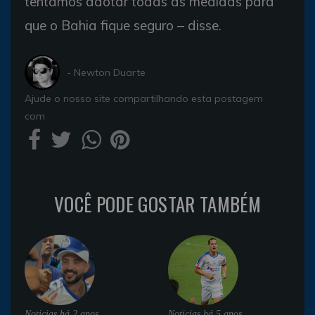
tentamos adotar todas as medidas para
que o Bahia fique seguro – disse.
- Newton Duarte
Ajude o nosso site compartilhando esta postagem
com
VOCÊ PODE GOSTAR TAMBÉM
Noticias
há 2 anos
Noticias
há 5 anos