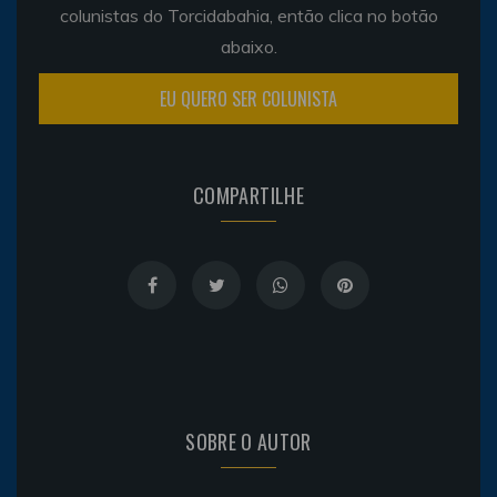
colunistas do Torcidabahia, então clica no botão
abaixo.
EU QUERO SER COLUNISTA
COMPARTILHE
SOBRE O AUTOR