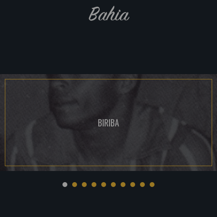
Bahia
BIRIBA