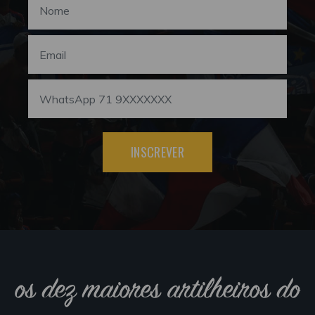
INSCREVER
os dez maiores artilheiros do