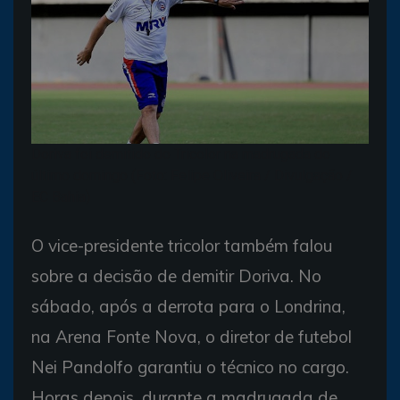
Doriva foi demitido do Tricolor na madrugada do
último domingo (Foto: Felipe Oliveira / Divulgação /
EC Bahia)
O vice-presidente tricolor também falou
sobre a decisão de demitir Doriva. No
sábado, após a derrota para o Londrina,
na Arena Fonte Nova, o diretor de futebol
Nei Pandolfo garantiu o técnico no cargo.
Horas depois, durante a madrugada de