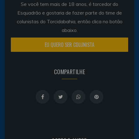
Se você tem mais de 18 anos, é torcedor do
Esquadrão e gostaria de fazer parte do time de
colunistas do Torcidabahia, então clica no botão
abaixo.
EU QUERO SER COLUNISTA
COMPARTILHE