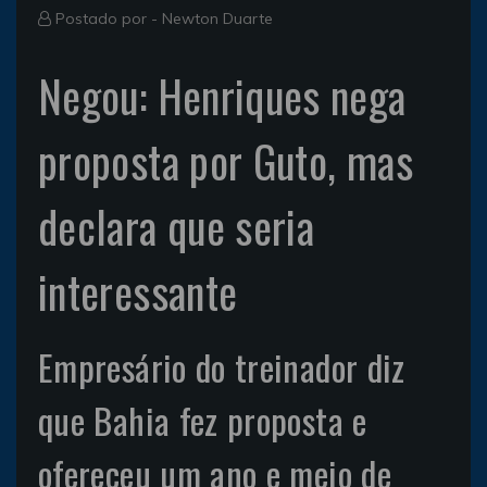
Postado por -
Newton Duarte
Negou: Henriques nega
proposta por Guto, mas
declara que seria
interessante
Empresário do treinador diz
que Bahia fez proposta e
ofereceu um ano e meio de