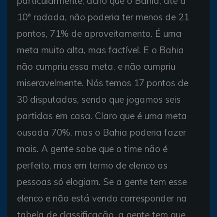
particularmente, acho que o Bahia, até a
10ª rodada, não poderia ter menos de 21
pontos, 71% de aproveitamento. É uma
meta muito alta, mas factível. E o Bahia
não cumpriu essa meta, e não cumpriu
miseravelmente. Nós temos 17 pontos de
30 disputados, sendo que jogamos seis
partidas em casa. Claro que é uma meta
ousada 70%, mas o Bahia poderia fazer
mais. A gente sabe que o time não é
perfeito, mas em termo de elenco as
pessoas só elogiam. Se a gente tem esse
elenco e não está vendo corresponder na
tabela de classificação, a gente tem que