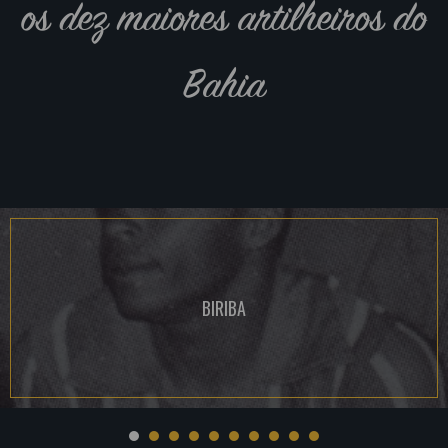
os dez maiores artilheiros do
Bahia
BIRIBA