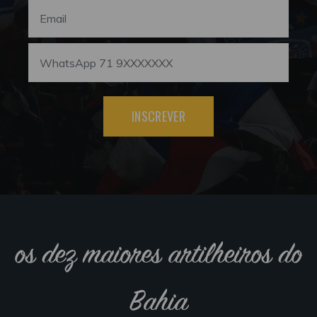
INSCREVER
os dez maiores artilheiros do
Bahia