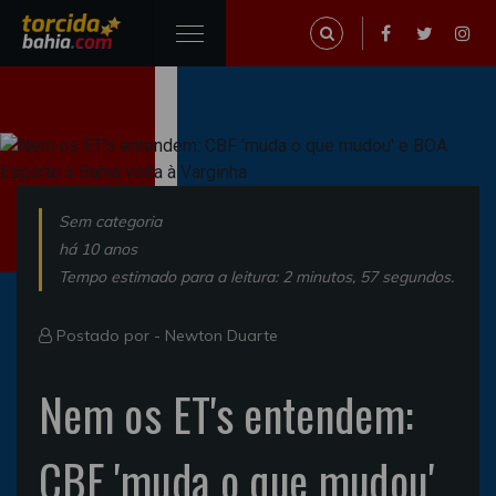
Sem categoria
há 10 anos
Tempo estimado para a leitura: 2 minutos, 57 segundos.
Postado por -
Newton Duarte
Nem os ET's entendem:
CBF 'muda o que mudou'