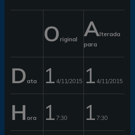
A
O
lterada
riginal
para
D
1
1
ata
4/11/2015
4/11/2015
H
1
1
ora
7:30
7:30