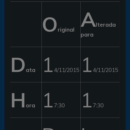
A
O
lterada
riginal
para
D
1
1
ata
4/11/2015
4/11/2015
H
1
1
ora
7:30
7:30