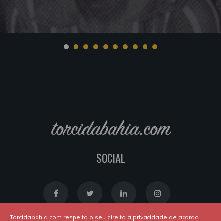
torcidabahia.com
SOCIAL
Torcidabahia.com respeita o seu direito à privacidade de acordo