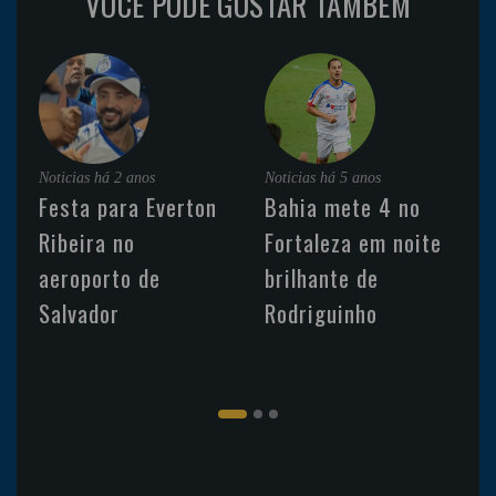
VOCÊ PODE GOSTAR TAMBÉM
Noticias
há 2 anos
Noticias
há 5 anos
Festa para Everton
Bahia mete 4 no
Ribeira no
Fortaleza em noite
aeroporto de
brilhante de
Salvador
Rodriguinho