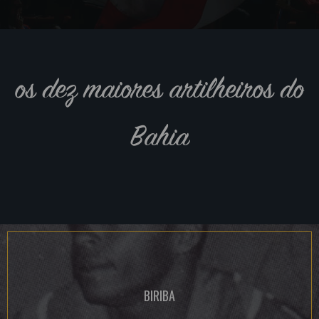
os dez maiores artilheiros do
Bahia
BIRIBA