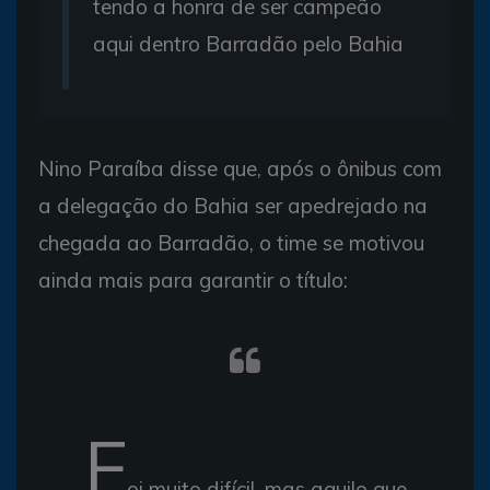
tendo a honra de ser campeão
aqui dentro Barradão pelo Bahia
Nino Paraíba disse que, após o ônibus com
a delegação do Bahia ser apedrejado na
chegada ao Barradão, o time se motivou
ainda mais para garantir o título:
F
oi muito difícil, mas aquilo que