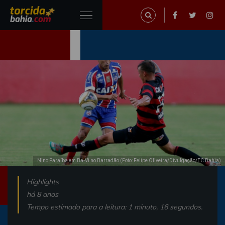
Nino Paraíba em Ba-Vi no Barradão (Foto: Felipe Oliveira/Divulgação/EC Bahia)
Highlights
há 8 anos
Tempo estimado para a leitura: 1 minuto, 16 segundos.