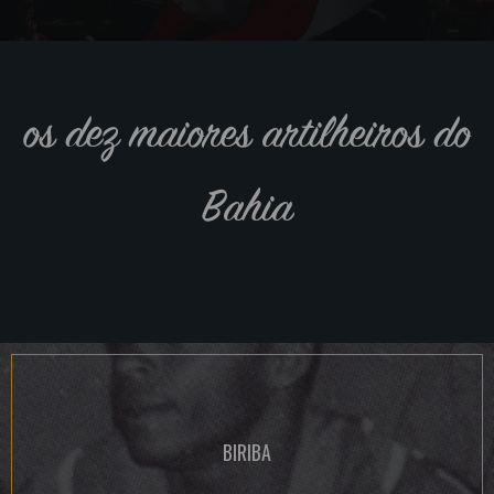
os dez maiores artilheiros do
Bahia
BIRIBA