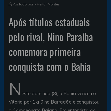
Postado por -
Heitor Montes
Após títulos estaduais
pelo rival, Nino Paraíba
comemora primeira
conquista com o Bahia
N
este domingo (8), o Bahia venceu o
Vitória por 1 a 0 no Barradão e conquistou
o Campeonato Baiano. Em entrevista ao