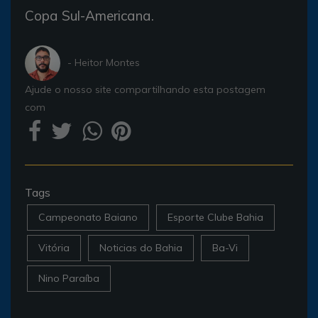
Copa Sul-Americana.
- Heitor Montes
Ajude o nosso site compartilhando esta postagem
com
Tags
Campeonato Baiano
Esporte Clube Bahia
Vitória
Noticias do Bahia
Ba-Vi
Nino Paraíba