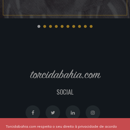
torcidabahia.com
SOCIAL
Torcidabahia.com respeita o seu direito à privacidade de acordo