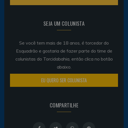
SEJA UM COLUNISTA
Se você tem mais de 18 anos, é torcedor do
Esquadrão e gostaria de fazer parte do time de
colunistas do Torcidabahia, então clica no botão
abaixo.
EU QUERO SER COLUNISTA
COMPARTILHE