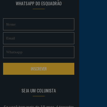
WHATSAPP DO ESQUADRÃO
SEJA UM COLUNISTA
Se você tem mais de 18 anos, é torcedor