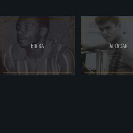
BIRIBA
ALENCAR