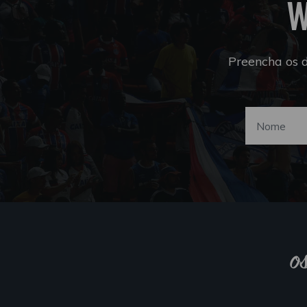
W
Preencha os 
o