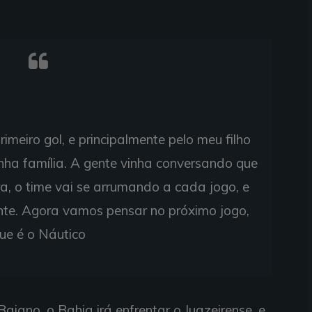
imeiro gol, e principalmente pelo meu filho
inha família. A gente vinha conversando que
ra, o time vai se arrumando a cada jogo, e
nte. Agora vamos pensar no próximo jogo,
ue é o Náutico
iano, o Bahia irá enfrentar o Juazeirense, e