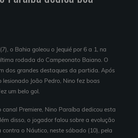
(7), o Bahia goleou o Jequié por 6 a 1, na
 última rodada do Campeonato Baiano. O
i um dos grandes destaques da partida. Após
o o lesionado João Pedro, Nino fez boas
ez um belo gol.
o canal Premiere, Nino Paraíba dedicou esta
lém disso, o jogador falou sobre a evolução
a contra o Náutico, neste sábado (10), pela