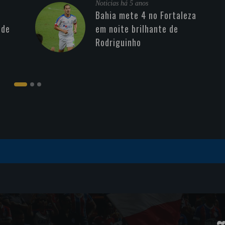
Noticias
há 5 anos
Bahia mete 4 no Fortaleza
 de
em noite brilhante de
Rodriguinho