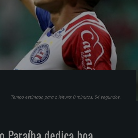
Tempo estimado para a leitura: 0 minutos, 54 segundos.
no Paraíba dedica boa