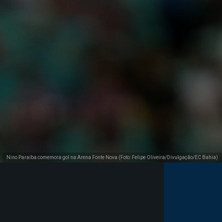
Nino Paraíba comemora gol na Arena Fonte Nova (Foto: Felipe Oliveira/Divulgação/EC Bahia)