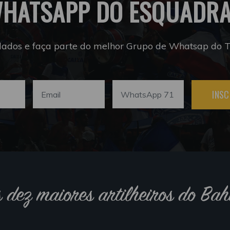
HATSAPP DO ESQUADR
dados e faça parte do melhor Grupo de Whatsap do Tr
INSC
s dez maiores artilheiros do Bah