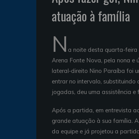
atuação à família
N
a noite desta quarta-feira 
Arena Fonte Nova, pela nona e
lateral-direito Nino Paraíba fo
entrar no intervalo, substituind
jogadas, deu uma assistência e f
Após a partida, em entrevista a
grande atuação à sua família. A
da equipe e já projetou a partid