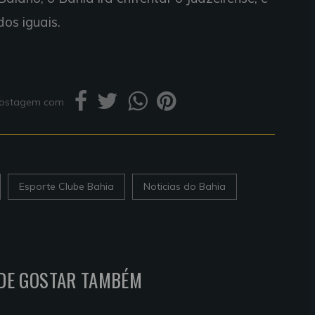
os iguais.
 postagem com
Esporte Clube Bahia
Noticias do Bahia
DE GOSTAR TAMBÉM