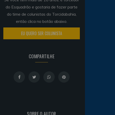
do Esquadrão e gostaria de fazer parte
do time de colunistas do Torcidabahia,
então clica no botão abaixo.
EU QUERO SER COLUNISTA
COMPARTILHE
SOBRE O AUTOR