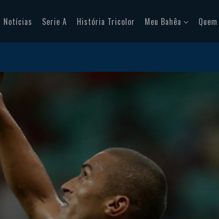
Notícias
Serie A
História Tricolor
Meu Bahêa
Quem