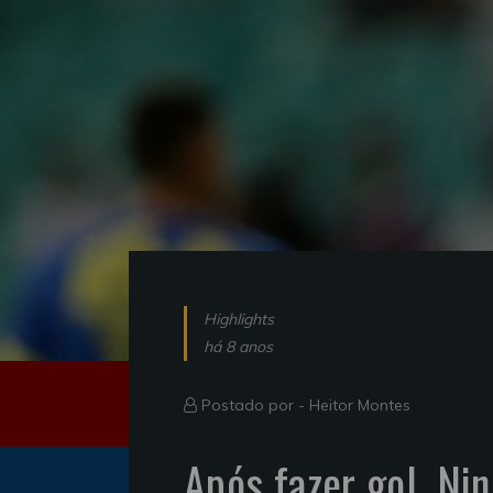
Highlights
há 8 anos
Postado por -
Heitor Montes
Após fazer gol, Ni