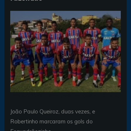
Time sub-20 do Tricolor (Foto: Divulgação / EC Bahia)
João Paulo Queiroz, duas vezes, e
Robertinho marcaram os gols do