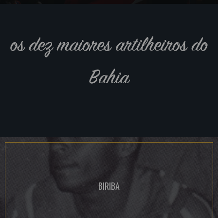
os dez maiores artilheiros do
Bahia
BIRIBA