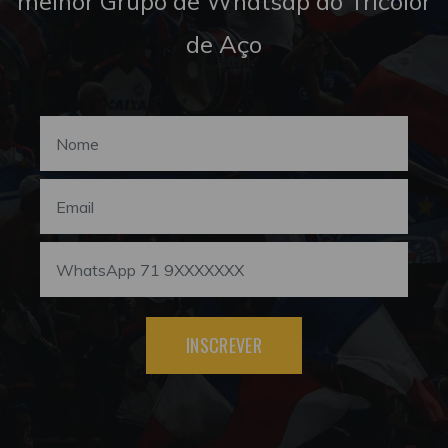
melhor Grupo de Whatsap do Tricolor
de Aço
INSCREVER