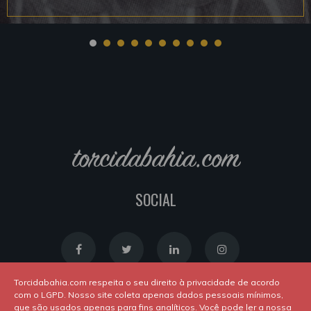
torcidabahia.com
SOCIAL
Torcidabahia.com respeita o seu direito à privacidade de acordo
com o LGPD. Nosso site coleta apenas dados pessoais mínimos,
que são usados apenas para fins analíticos. Você pode ler a nossa