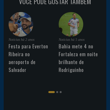
VOCÊ PODE GOSTAR TAMBÉM
Noticias
há 2 anos
Noticias
há 5 anos
Festa para Everton
Bahia mete 4 no
Ribeira no
Fortaleza em noite
aeroporto de
brilhante de
Salvador
Rodriguinho