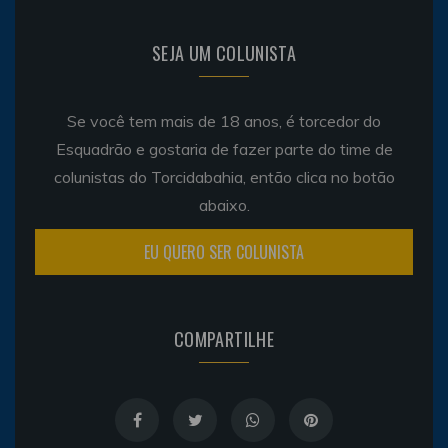
SEJA UM COLUNISTA
Se você tem mais de 18 anos, é torcedor do
Esquadrão e gostaria de fazer parte do time de
colunistas do Torcidabahia, então clica no botão
abaixo.
EU QUERO SER COLUNISTA
COMPARTILHE