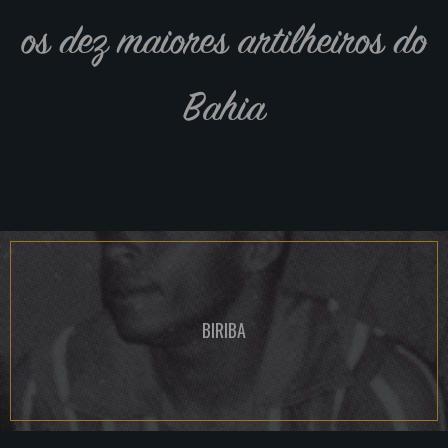
os dez maiores artilheiros do
Bahia
BIRIBA