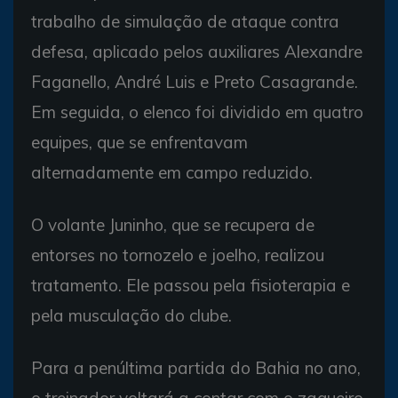
trabalho de simulação de ataque contra
defesa, aplicado pelos auxiliares Alexandre
Faganello, André Luis e Preto Casagrande.
Em seguida, o elenco foi dividido em quatro
equipes, que se enfrentavam
alternadamente em campo reduzido.
O volante Juninho, que se recupera de
entorses no tornozelo e joelho, realizou
tratamento. Ele passou pela fisioterapia e
pela musculação do clube.
Para a penúltima partida do Bahia no ano,
o treinador voltará a contar com o zagueiro