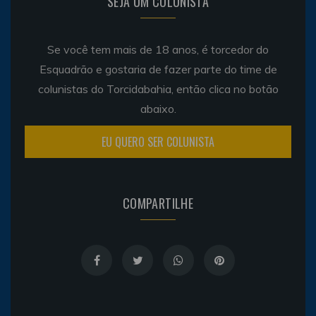
SEJA UM COLUNISTA
Se você tem mais de 18 anos, é torcedor do
Esquadrão e gostaria de fazer parte do time de
colunistas do Torcidabahia, então clica no botão
abaixo.
EU QUERO SER COLUNISTA
COMPARTILHE