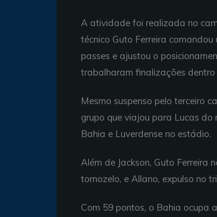
A atividade foi realizada no c
técnico Guto Ferreira comandou u
passes e ajustou o posicioname
trabalharam finalizações dentro 
Mesmo suspenso pelo terceiro ca
grupo que viajou para Lucas do ri
Bahia e Luverdense no estádio.
Além de Jackson, Guto Ferreira 
tornozelo, e Allano, expulso no 
Com 59 pontos, o Bahia ocupa a