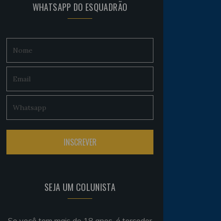
WHATSAPP DO ESQUADRÃO
SEJA UM COLUNISTA
Se você tem mais de 18 anos, é torcedor