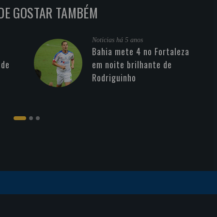
DE GOSTAR TAMBÉM
Noticias
há 5 anos
Bahia mete 4 no Fortaleza
 de
em noite brilhante de
Rodriguinho