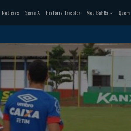
Notícias
Serie A
História Tricolor
Meu Bahêa
Quem