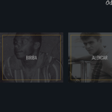
o
BIRIBA
ALENCAR