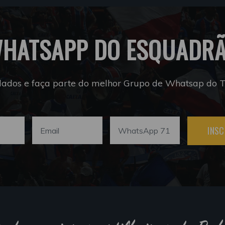
HATSAPP DO ESQUADR
dados e faça parte do melhor Grupo de Whatsap do Tr
INSC