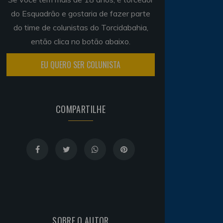
do Esquadrão e gostaria de fazer parte
do time de colunistas do Torcidabahia,
então clica no botão abaixo.
EU QUERO SER COLUNISTA
COMPARTILHE
SOBRE O AUTOR