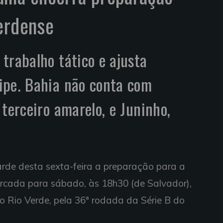
erdense
trabalho tático e ajusta
ipe. Bahia não conta com
 terceiro amarelo, e Juninho,
tarde desta sexta-feira a preparação para a
arcada para sábado, às 18h30 (de Salvador),
 Rio Verde, pela 36ª rodada da Série B do