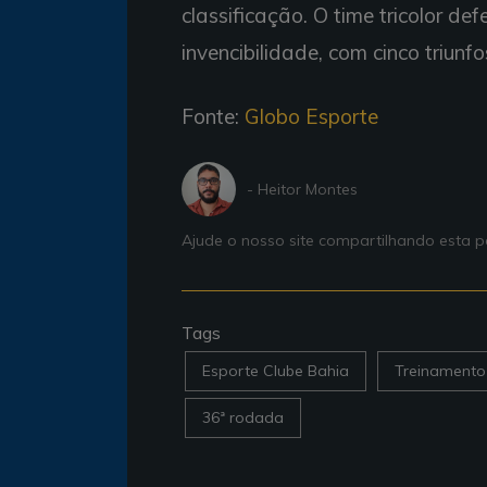
classificação. O time tricolor d
invencibilidade, com cinco triun
Fonte:
Globo Esporte
- Heitor Montes
Ajude o nosso site compartilhando esta
Tags
Esporte Clube Bahia
Treinamento
36ª rodada