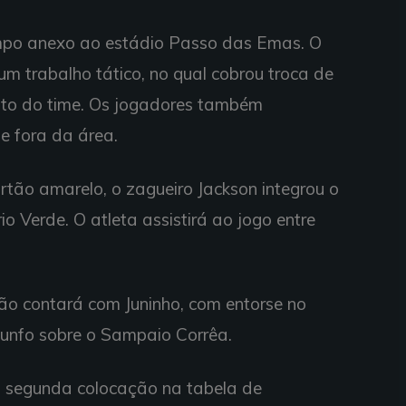
ampo anexo ao estádio Passo das Emas. O
m trabalho tático, no qual cobrou troca de
nto do time. Os jogadores também
e fora da área.
rtão amarelo, o zagueiro Jackson integrou o
o Verde. O atleta assistirá ao jogo entre
não contará com Juninho, com entorse no
triunfo sobre o Sampaio Corrêa.
 segunda colocação na tabela de