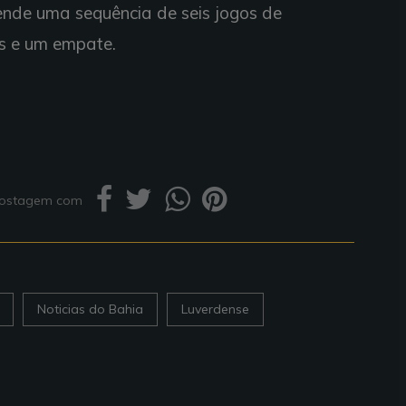
efende uma sequência de seis jogos de
fos e um empate.
 postagem com
Noticias do Bahia
Luverdense