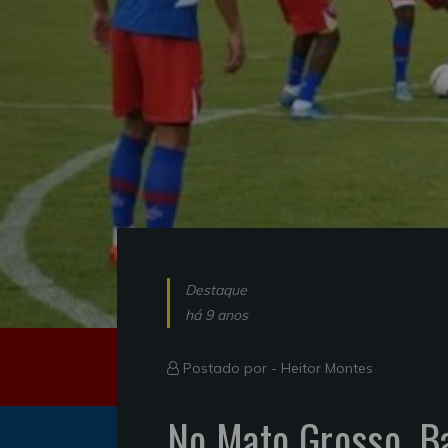
Destaque
há 9 anos
Postado por -
Heitor Montes
No Mato Grosso, B