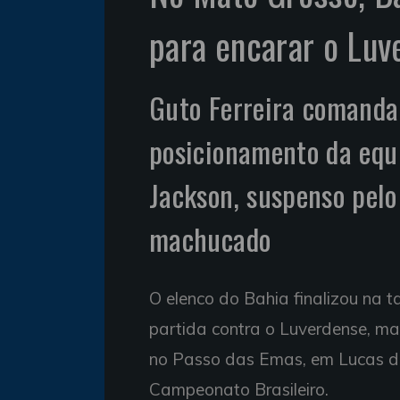
para encarar o Luv
Guto Ferreira comanda 
posicionamento da equ
Jackson, suspenso pelo
machucado
O elenco do Bahia finalizou na 
partida contra o Luverdense, m
no Passo das Emas, em Lucas do
Campeonato Brasileiro.