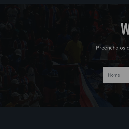
W
Preencha os 