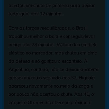
acertou um chute de primeira para deixar
tudo igual aos 12 minutos.
Com as forças reequilibradas, o Brasil
trabalhou melhor a bola e conseguiu levar
perigo aos 28 minutos. Willian deu um belo
elástico no marcador, mas chutou em cima
da defesa e só ganhou o escanteio. A
Argentina, contudo, não se deixou abater e
quase marcou o segundo aos 32. Higuaín
apareceu novamente no meio da zaga e
por pouco não acertou o chute. Aos 41, o
zagueiro Otamendi cabeceou próximo à