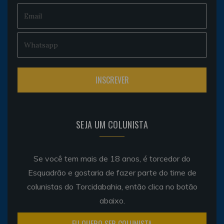
SEJA UM COLUNISTA
Se você tem mais de 18 anos, é torcedor do
Esquadrão e gostaria de fazer parte do time de
colunistas do Torcidabahia, então clica no botão
abaixo.
EU QUERO SER COLUNISTA