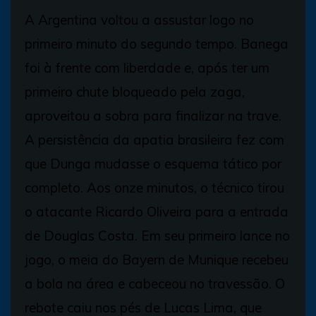
A Argentina voltou a assustar logo no
primeiro minuto do segundo tempo. Banega
foi à frente com liberdade e, após ter um
primeiro chute bloqueado pela zaga,
aproveitou a sobra para finalizar na trave.
A persistência da apatia brasileira fez com
que Dunga mudasse o esquema tático por
completo. Aos onze minutos, o técnico tirou
o atacante Ricardo Oliveira para a entrada
de Douglas Costa. Em seu primeiro lance no
jogo, o meia do Bayern de Munique recebeu
a bola na área e cabeceou no travessão. O
rebote caiu nos pés de Lucas Lima, que