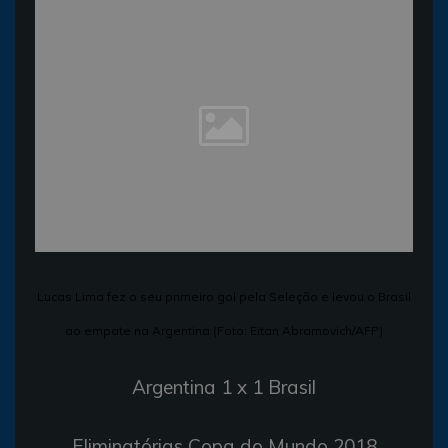
Lucas Lima fez o seu primeiro gol pela Seleção e levou o Brasil
ao empate na Argentina (Foto: Eitan Abramovich/AFP)
Argentina 1 x 1 Brasil
Eliminatórias Copa do Mundo 2018