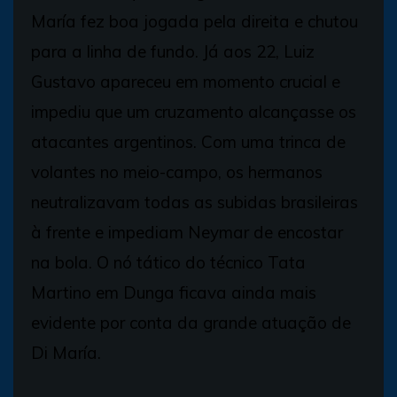
María fez boa jogada pela direita e chutou
para a linha de fundo. Já aos 22, Luiz
Gustavo apareceu em momento crucial e
impediu que um cruzamento alcançasse os
atacantes argentinos. Com uma trinca de
volantes no meio-campo, os hermanos
neutralizavam todas as subidas brasileiras
à frente e impediam Neymar de encostar
na bola. O nó tático do técnico Tata
Martino em Dunga ficava ainda mais
evidente por conta da grande atuação de
Di María.