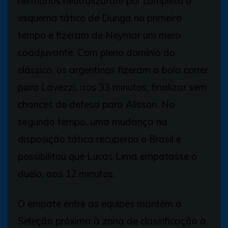
hermanos neutralizaram por completo o
esquema tático de Dunga no primeiro
tempo e fizeram de Neymar um mero
coadjuvante. Com pleno domínio do
clássico, os argentinos fizeram a bola correr
para Lavezzi, aos 33 minutos, finalizar sem
chances de defesa para Alisson. No
segundo tempo, uma mudança na
disposição tática recuperou o Brasil e
possibilitou que Lucas Lima empatasse o
duelo, aos 12 minutos.
O empate entre as equipes mantém a
Seleção próxima à zona de classificação à