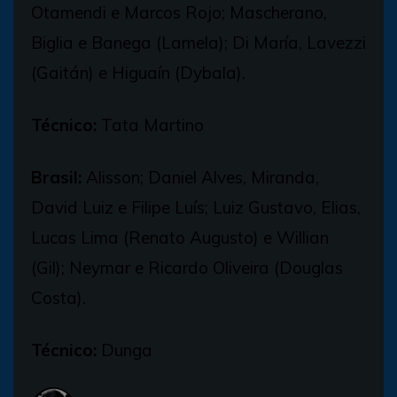
Otamendi e Marcos Rojo; Mascherano,
Biglia e Banega (Lamela); Di María, Lavezzi
(Gaitán) e Higuaín (Dybala).
Técnico:
Tata Martino
Brasil:
Alisson; Daniel Alves, Miranda,
David Luiz e Filipe Luís; Luiz Gustavo, Elias,
Lucas Lima (Renato Augusto) e Willian
(Gil); Neymar e Ricardo Oliveira (Douglas
Costa).
Técnico:
Dunga