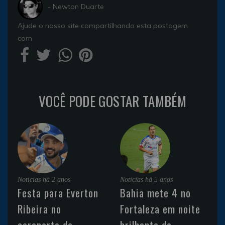
- Newton Duarte
Ajude o nosso site compartilhando esta postagem
com
VOCÊ PODE GOSTAR TAMBÉM
Noticias
há 2 anos
Noticias
há 5 anos
Festa para Everton
Bahia mete 4 no
Ribeira no
Fortaleza em noite
aeroporto de
brilhante de