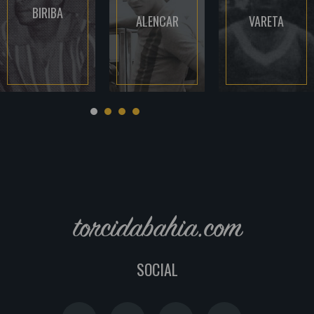
BIRIBA
ALENCAR
VARETA
torcidabahia.com
SOCIAL