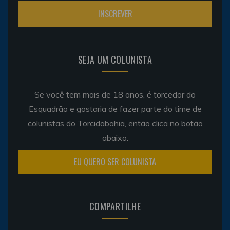
SEJA UM COLUNISTA
Se você tem mais de 18 anos, é torcedor do
Esquadrão e gostaria de fazer parte do time de
colunistas do Torcidabahia, então clica no botão
abaixo.
EU QUERO SER COLUNISTA
COMPARTILHE