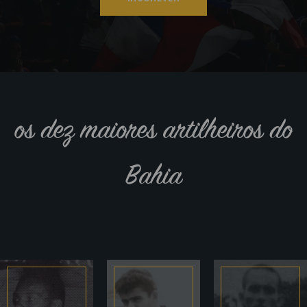
os dez maiores artilheiros do
Bahia