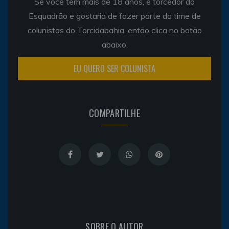
Se você tem mais de 18 anos, é torcedor do
Esquadrão e gostaria de fazer parte do time de
colunistas do Torcidabahia, então clica no botão
abaixo.
EU QUERO SER COLUNISTA
COMPARTILHE
SOBRE O AUTOR