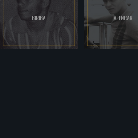
BIRIBA
ALENCAR