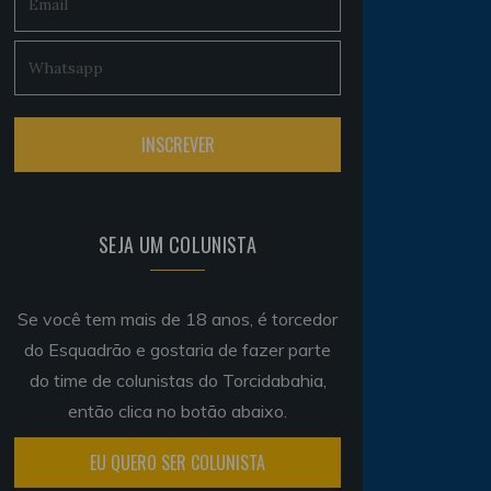
SEJA UM COLUNISTA
Se você tem mais de 18 anos, é torcedor
do Esquadrão e gostaria de fazer parte
do time de colunistas do Torcidabahia,
então clica no botão abaixo.
EU QUERO SER COLUNISTA