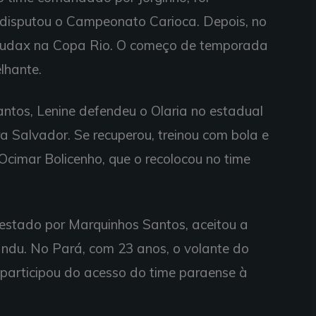
 disputou o Campeonato Carioca. Depois, no
Audax na Copa Rio. O começo de temporada
lhante.
tos, Lenine defendeu o Olaria no estadual
ra Salvador. Se recuperou, treinou com bola e
Ocimar Bolicenho, que o recolocou no time
estado por Marquinhos Santos, aceitou a
ndu. No Pará, com 23 anos, o volante do
participou do acesso do time paraense à