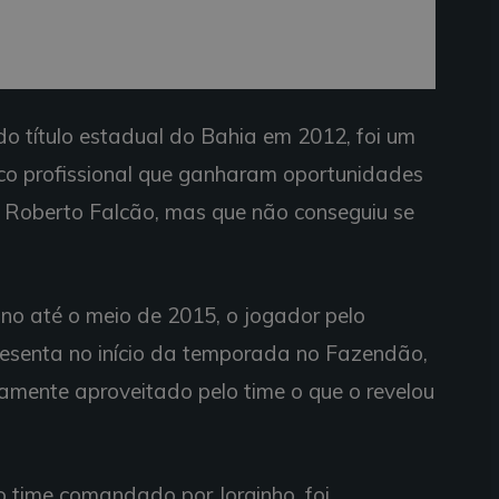
o título estadual do Bahia em 2012, foi um
co profissional que ganharam oportunidades
 Roberto Falcão, mas que não conseguiu se
ano até o meio de 2015, o jogador pelo
presenta no início da temporada no Fazendão,
amente aproveitado pelo time o que o revelou
o time comandado por Jorginho, foi