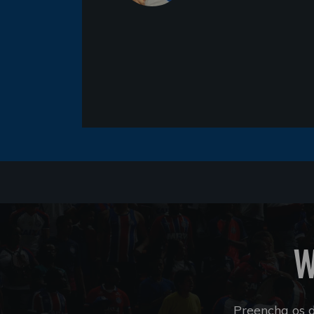
W
Preencha os 