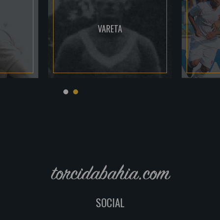
VARETA
torcidabahia.com
SOCIAL