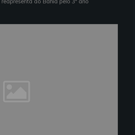
e reapresenta ao Bahia pelo 3º ano