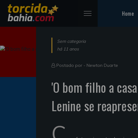
Home
Sem categoria
há 11 anos
Postado por -
Newton Duarte
'O bom filho a casa
Lenine se reaprese
C