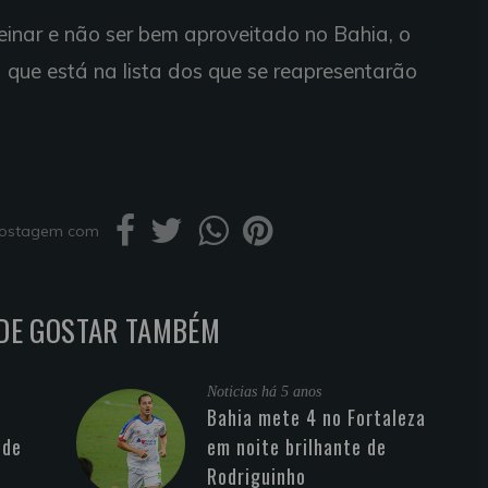
reinar e não ser bem aproveitado no Bahia, o
a que está na lista dos que se reapresentarão
 postagem com
DE GOSTAR TAMBÉM
Noticias
há 5 anos
Bahia mete 4 no Fortaleza
 de
em noite brilhante de
Rodriguinho