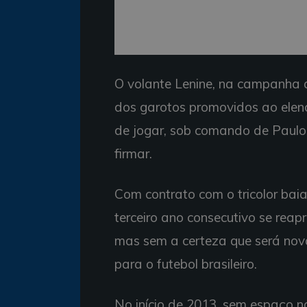
O volante Lenine, na campanha d
dos garotos promovidos ao elen
de jogar, sob comando de Paulo
firmar.
Com contrato com o tricolor bai
terceiro ano consecutivo se rea
mas sem a certeza que será nov
para o futebol brasileiro.
No início de 2013, sem espaço n