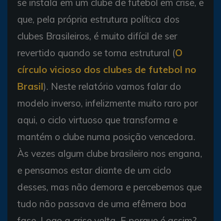
se instala em um clube de futebol em crise, e
que, pela própria estrutura política dos
clubes Brasileiros, é muito difícil de ser
revertido quando se torna estrutural (
O
círculo vicioso dos clubes de futebol no
Brasil
). Neste relatório vamos falar do
modelo inverso, infelizmente muito raro por
aqui, o ciclo virtuoso que transforma e
mantém o clube numa posição vencedora.
Às vezes algum clube brasileiro nos engana,
e pensamos estar diante de um ciclo
desses, mas não demora e percebemos que
tudo não passava de uma efêmera boa
fase. Logo a crise volta. E porque é assim?