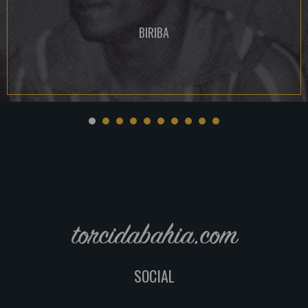
BIRIBA
torcidabahia.com
SOCIAL