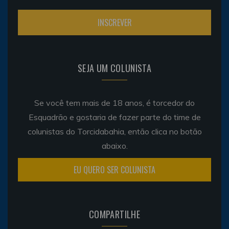
SEJA UM COLUNISTA
Se você tem mais de 18 anos, é torcedor do
Esquadrão e gostaria de fazer parte do time de
colunistas do Torcidabahia, então clica no botão
abaixo.
EU QUERO SER COLUNISTA
COMPARTILHE