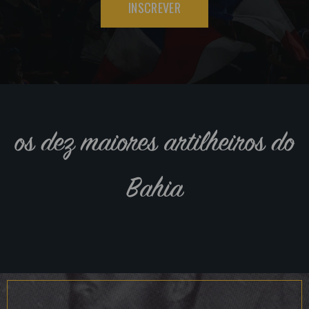
INSCREVER
os dez maiores artilheiros do
Bahia