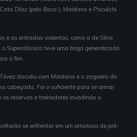
e Cata Díaz (pelo Boca ); Maidana e Pisculichi
s e as entradas violentas, como a de Silva
 o Superclássico teve uma briga generalizada
ra o fim.
 Tévez discutiu com Maidana e o zagueiro do
a cabeçada. Foi o suficiente para se armar
os reservas e treinadores invadindo o
oltarão se enfrentar em um amistoso de pré-