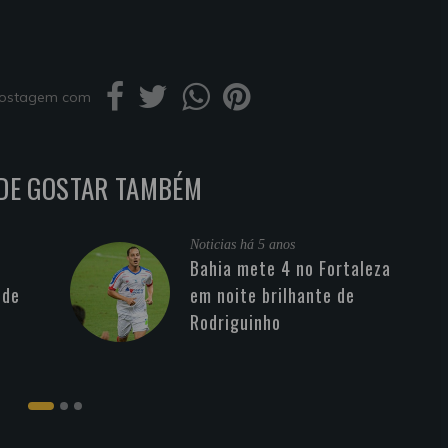
 postagem com
DE GOSTAR TAMBÉM
Noticias
há 5 anos
Bahia mete 4 no Fortaleza
 de
em noite brilhante de
Rodriguinho