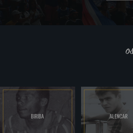
o
BIRIBA
ALENCAR