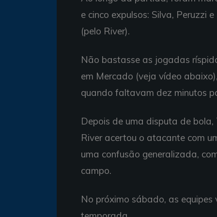
e cinco expulsos: Silva, Peruzzi 
(pelo River).
Não bastasse as jogadas ríspida
em Mercado (veja vídeo abaixo),
quando faltavam dez minutos pa
Depois de uma disputa de bola,
River acertou o atacante com um
uma confusão generalizada, com 
campo.
No próximo sábado, as equipes v
temporada.