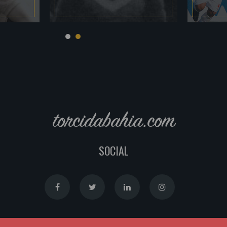
torcidabahia.com
SOCIAL