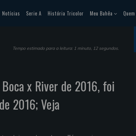
Notícias
Serie A
História Tricolor
Meu Bahêa
Quem
Tempo estimado para a leitura: 1 minuto, 12 segundos.
 Boca x River de 2016, foi
 de 2016; Veja