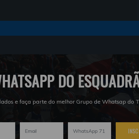
HATSAPP DO ESQUADR
dados e faça parte do melhor Grupo de Whatsap do Tr
INSC