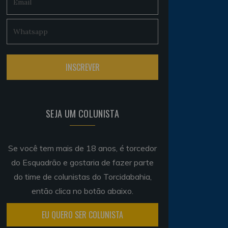
SEJA UM COLUNISTA
Se você tem mais de 18 anos, é torcedor
do Esquadrão e gostaria de fazer parte
do time de colunistas do Torcidabahia,
então clica no botão abaixo.
EU QUERO SER COLUNISTA