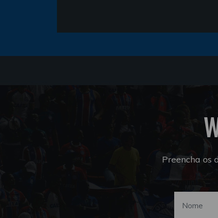
W
Preencha os 