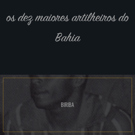
os dez maiores artilheiros do
Bahia
BIRIBA