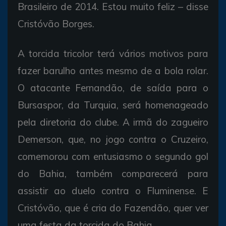
Brasileiro de 2014. Estou muito feliz – disse
Cristóvão Borges.
A torcida tricolor terá vários motivos para
fazer barulho antes mesmo de a bola rolar.
O atacante Fernandão, de saída para o
Bursaspor, da Turquia, será homenageado
pela diretoria do clube. A irmã do zagueiro
Demerson, que, no jogo contra o Cruzeiro,
comemorou com entusiasmo o segundo gol
do Bahia, também comparecerá para
assistir ao duelo contra o Fluminense. E
Cristóvão, que é cria do Fazendão, quer ver
uma festa da torcida do Bahia.