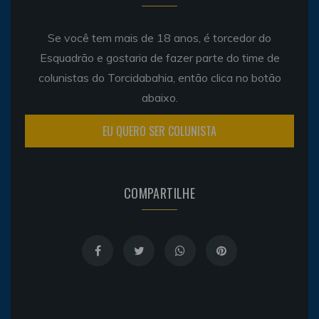
Se você tem mais de 18 anos, é torcedor do
Esquadrão e gostaria de fazer parte do time de
colunistas do Torcidabahia, então clica no botão
abaixo.
EU QUERO SER COLUNISTA
COMPARTILHE