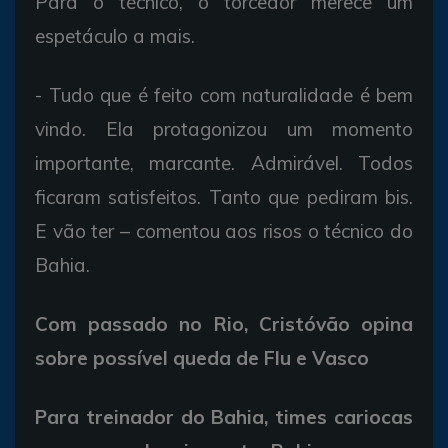
Para o técnico, o torcedor merece um
espetáculo a mais.
- Tudo que é feito com naturalidade é bem
vindo. Ela protagonizou um momento
importante, marcante. Admirável. Todos
ficaram satisfeitos. Tanto que pediram bis.
E vão ter – comentou aos risos o técnico do
Bahia.
Com passado no Rio, Cristóvão opina
sobre possível queda de Flu e Vasco
Para treinador do Bahia, times cariocas